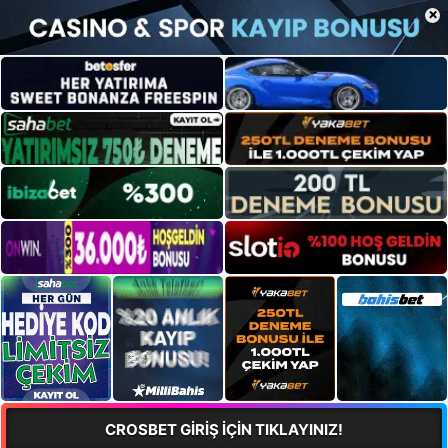
×
CROSBET GİRİŞ İÇİN TIKLAYINIZ!