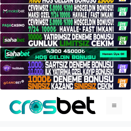
İçeriğe
atla
Menü