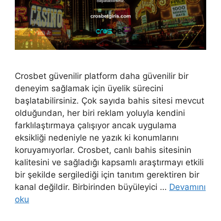
Crosbet güvenilir platform daha güvenilir bir
deneyim sağlamak için üyelik sürecini
başlatabilirsiniz. Çok sayıda bahis sitesi mevcut
olduğundan, her biri reklam yoluyla kendini
farklılaştırmaya çalışıyor ancak uygulama
eksikliği nedeniyle ne yazık ki konumlarını
koruyamıyorlar. Crosbet, canlı bahis sitesinin
kalitesini ve sağladığı kapsamlı araştırmayı etkili
bir şekilde sergilediği için tanıtım gerektiren bir
kanal değildir. Birbirinden büyüleyici …
Devamını
oku