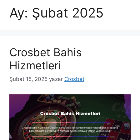
Ay:
Şubat 2025
Crosbet Bahis
Hizmetleri
Şubat 15, 2025
yazar
Crosbet