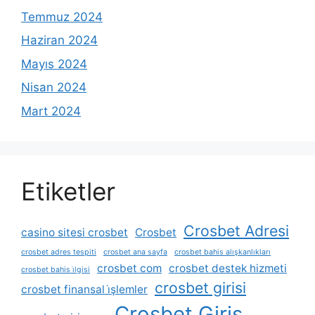
Temmuz 2024
Haziran 2024
Mayıs 2024
Nisan 2024
Mart 2024
Etiketler
Crosbet Adresi
casino sitesi crosbet
Crosbet
crosbet adres tespiti
crosbet ana sayfa
crosbet bahis alışkanlıkları
crosbet com
crosbet destek hizmeti
crosbet bahis i̇lgisi
crosbet girisi
crosbet finansal i̇şlemler
Crosbet Giriş