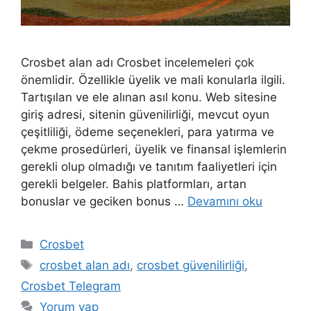
Crosbet alan adı Crosbet incelemeleri çok
önemlidir. Özellikle üyelik ve mali konularla ilgili.
Tartışılan ve ele alınan asıl konu. Web sitesine
giriş adresi, sitenin güvenilirliği, mevcut oyun
çeşitliliği, ödeme seçenekleri, para yatırma ve
çekme prosedürleri, üyelik ve finansal işlemlerin
gerekli olup olmadığı ve tanıtım faaliyetleri için
gerekli belgeler. Bahis platformları, artan
bonuslar ve geciken bonus …
Devamını oku
Kategoriler
Crosbet
Etiketler
crosbet alan adı
,
crosbet güvenilirliği
,
Crosbet Telegram
Yorum yap