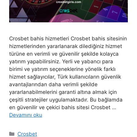
Crosbet bahis hizmetleri Crosbet bahis sitesinin
hizmetlerinden yararlanarak dilediğiniz hizmet
türüne en verimli ve güvenilir şekilde kolayca
yatırım yapabilirsiniz. Yerli ve yabancı para
birimi ve yatırım seçeneklerine yönelik farklı
hizmet sağlayıcılar, Türk kullanıcıların güvenlik
avantajlarından daha verimli şekilde
yararlanabilmelerini garanti altına almak için
çeşitli stratejiler uygulamaktadır. Bu bağlamda
en güvenilir ve çekici bahis sitesi Crosbet …
Devamını oku
Kategoriler
Crosbet