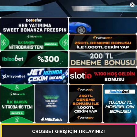
×
CROSBET GİRİŞ İÇİN TIKLAYINIZ!