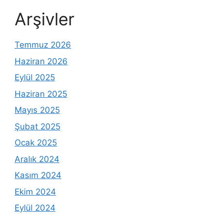
Arşivler
Temmuz 2026
Haziran 2026
Eylül 2025
Haziran 2025
Mayıs 2025
Şubat 2025
Ocak 2025
Aralık 2024
Kasım 2024
Ekim 2024
Eylül 2024