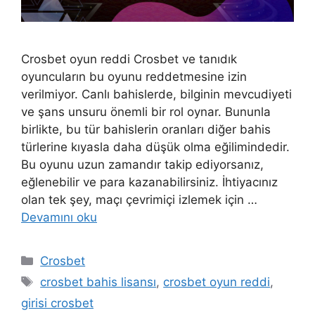
Crosbet oyun reddi Crosbet ve tanıdık
oyuncuların bu oyunu reddetmesine izin
verilmiyor. Canlı bahislerde, bilginin mevcudiyeti
ve şans unsuru önemli bir rol oynar. Bununla
birlikte, bu tür bahislerin oranları diğer bahis
türlerine kıyasla daha düşük olma eğilimindedir.
Bu oyunu uzun zamandır takip ediyorsanız,
eğlenebilir ve para kazanabilirsiniz. İhtiyacınız
olan tek şey, maçı çevrimiçi izlemek için …
Devamını oku
Kategoriler
Crosbet
Etiketler
crosbet bahis lisansı
,
crosbet oyun reddi
,
girisi crosbet