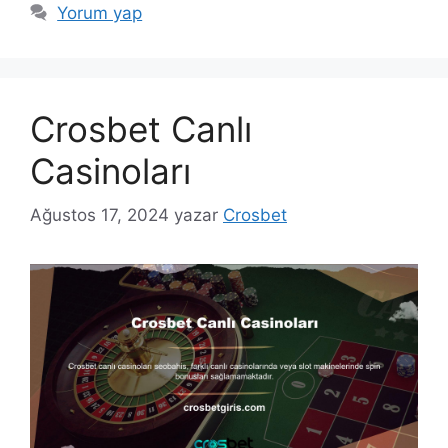
Yorum yap
Crosbet Canlı
Casinoları
Ağustos 17, 2024
yazar
Crosbet