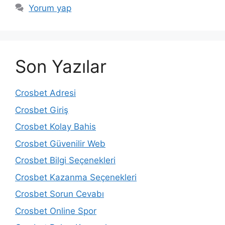
Yorum yap
Son Yazılar
Crosbet Adresi
Crosbet Giriş
Crosbet Kolay Bahis
Crosbet Güvenilir Web
Crosbet Bilgi Seçenekleri
Crosbet Kazanma Seçenekleri
Crosbet Sorun Cevabı
Crosbet Online Spor