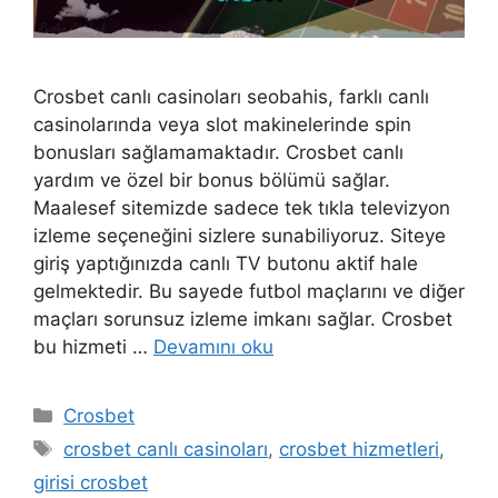
Crosbet canlı casinoları seobahis, farklı canlı
casinolarında veya slot makinelerinde spin
bonusları sağlamamaktadır. Crosbet canlı
yardım ve özel bir bonus bölümü sağlar.
Maalesef sitemizde sadece tek tıkla televizyon
izleme seçeneğini sizlere sunabiliyoruz. Siteye
giriş yaptığınızda canlı TV butonu aktif hale
gelmektedir. Bu sayede futbol maçlarını ve diğer
maçları sorunsuz izleme imkanı sağlar. Crosbet
bu hizmeti …
Devamını oku
Kategoriler
Crosbet
Etiketler
crosbet canlı casinoları
,
crosbet hizmetleri
,
girisi crosbet