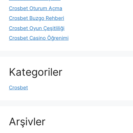
Crosbet Oturum Açma
Crosbet Buzgo Rehberi
Crosbet Oyun Çeşitliliği
Crosbet Casino Öğrenimi
Kategoriler
Crosbet
Arşivler