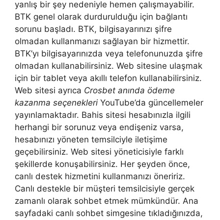
yanlış bir şey nedeniyle hemen çalışmayabilir.
BTK genel olarak durdurulduğu için bağlantı
sorunu başladı. BTK, bilgisayarınızı şifre
olmadan kullanmanızı sağlayan bir hizmettir.
BTK’yı bilgisayarınızda veya telefonunuzda şifre
olmadan kullanabilirsiniz. Web sitesine ulaşmak
için bir tablet veya akıllı telefon kullanabilirsiniz.
Web sitesi ayrıca
Crosbet anında ödeme
kazanma seçenekleri
YouTube’da güncellemeler
yayınlamaktadır. Bahis sitesi hesabınızla ilgili
herhangi bir sorunuz veya endişeniz varsa,
hesabınızı yöneten temsilciyle iletişime
geçebilirsiniz. Web sitesi yöneticisiyle farklı
şekillerde konuşabilirsiniz. Her şeyden önce,
canlı destek hizmetini kullanmanızı öneririz.
Canlı destekle bir müşteri temsilcisiyle gerçek
zamanlı olarak sohbet etmek mümkündür. Ana
sayfadaki canlı sohbet simgesine tıkladığınızda,