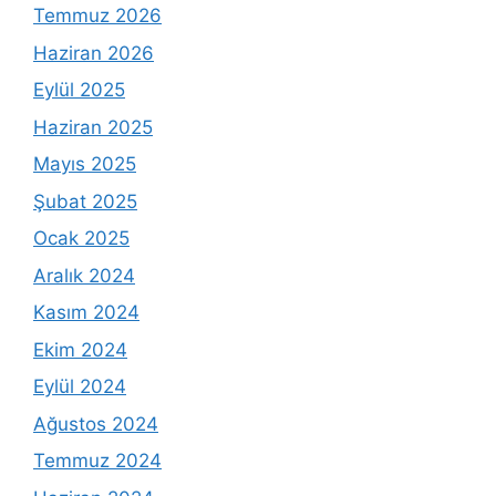
Temmuz 2026
Haziran 2026
Eylül 2025
Haziran 2025
Mayıs 2025
Şubat 2025
Ocak 2025
Aralık 2024
Kasım 2024
Ekim 2024
Eylül 2024
Ağustos 2024
Temmuz 2024