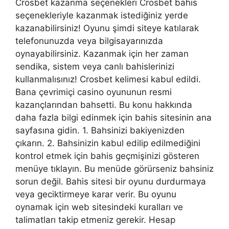
Crosbet kazanma seçenekleri Crosbet bahis
seçenekleriyle kazanmak istediğiniz yerde
kazanabilirsiniz! Oyunu şimdi siteye katılarak
telefonunuzda veya bilgisayarınızda
oynayabilirsiniz. Kazanmak için her zaman
sendika, sistem veya canlı bahislerinizi
kullanmalısınız! Crosbet kelimesi kabul edildi.
Bana çevrimiçi casino oyununun resmi
kazançlarından bahsetti. Bu konu hakkında
daha fazla bilgi edinmek için bahis sitesinin ana
sayfasına gidin. 1. Bahsinizi bakiyenizden
çıkarın. 2. Bahsinizin kabul edilip edilmediğini
kontrol etmek için bahis geçmişinizi gösteren
menüye tıklayın. Bu menüde görürseniz bahsiniz
sorun değil. Bahis sitesi bir oyunu durdurmaya
veya geciktirmeye karar verir. Bu oyunu
oynamak için web sitesindeki kuralları ve
talimatları takip etmeniz gerekir. Hesap