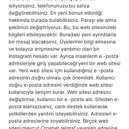
istiyorsanız, telefonunuzu bu satıra
değiştirebilirsiniz. En yeni bonus etkinliği
hakkında burada bulabilirsiniz. Parayı ele alma
şeklimizi değiştiriyoruz. Bu, bu web sitesindeki
bilgileri etkileyecektir. Buradaki yeni ayrıntılarla
bir mesaj alacaksınız. Üyelerinin bilgi almasına
ve kolayca erişmesine yardımcı olan bir
Instagram hesabı var. Ayrıca insanların e -posta
adresleriyle giriş yapabileceği yeni bir web sitesi
var. Yeni web sitesi için kullandığınız e -posta
adresinin doğru olması çok önemlidir. Kullanıcı
doğru e-posta adresini verdiğinde web sitesi
kullanıcıyla iletişim kurar. Web sitesi adresini
değiştirirse, kullanıcı bir e -posta alır. Siteden e-
posta alamazsanız, canlı destek kullanarak
yetkililerden yardım isteyebilirsiniz. Adresleri e-
posta adreslerine koyabilirsiniz. Birçok web
sitesi mevcut
Crosbet telgraf yayınları
adresine