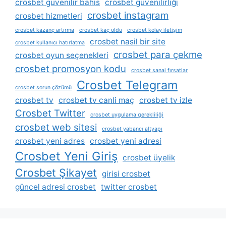
crosbet güvenilir bahis
crosbet güvenilirliği
crosbet instagram
crosbet hizmetleri
crosbet kazanç artırma
crosbet kaç oldu
crosbet kolay i̇letişim
crosbet nasil bir site
crosbet kullanıcı hatırlatma
crosbet para çekme
crosbet oyun seçenekleri
crosbet promosyon kodu
crosbet sanal fırsatlar
Crosbet Telegram
crosbet sorun çözümü
crosbet tv
crosbet tv canli maç
crosbet tv izle
Crosbet Twitter
crosbet uygulama gerekliliği
crosbet web sitesi
crosbet yabancı altyapı
crosbet yeni adres
crosbet yeni adresi
Crosbet Yeni Giriş
crosbet üyelik
Crosbet Şikayet
girisi crosbet
güncel adresi crosbet
twitter crosbet