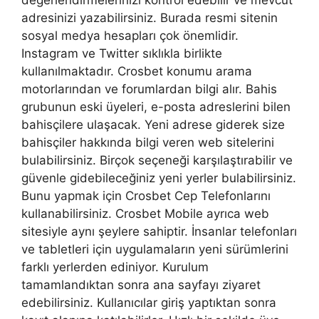
değerlendirmelerinizi kontrol edebilir ve mevcut
adresinizi yazabilirsiniz. Burada resmi sitenin
sosyal medya hesapları çok önemlidir.
Instagram ve Twitter sıklıkla birlikte
kullanılmaktadır. Crosbet konumu arama
motorlarından ve forumlardan bilgi alır. Bahis
grubunun eski üyeleri, e-posta adreslerini bilen
bahisçilere ulaşacak. Yeni adrese giderek size
bahisçiler hakkında bilgi veren web sitelerini
bulabilirsiniz. Birçok seçeneği karşılaştırabilir ve
güvenle gidebileceğiniz yeni yerler bulabilirsiniz.
Bunu yapmak için Crosbet Cep Telefonlarını
kullanabilirsiniz. Crosbet Mobile ayrıca web
sitesiyle aynı şeylere sahiptir. İnsanlar telefonları
ve tabletleri için uygulamaların yeni sürümlerini
farklı yerlerden ediniyor. Kurulum
tamamlandıktan sonra ana sayfayı ziyaret
edebilirsiniz. Kullanıcılar giriş yaptıktan sonra