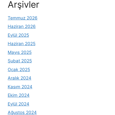
Arşivler
Temmuz 2026
Haziran 2026
Eylül 2025
Haziran 2025
Mayıs 2025
Şubat 2025
Ocak 2025
Aralık 2024
Kasım 2024
Ekim 2024
Eylül 2024
Ağustos 2024