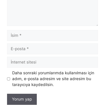
İsim
E-
posta
İnternet
sitesi
Daha sonraki yorumlarımda kullanılması için
adım, e-posta adresim ve site adresim bu
tarayıcıya kaydedilsin.