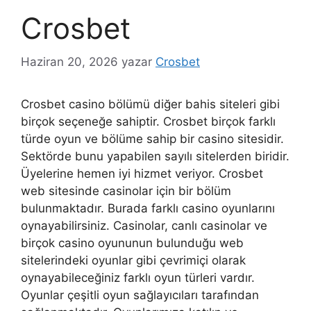
Crosbet
Haziran 20, 2026
yazar
Crosbet
Crosbet casino bölümü diğer bahis siteleri gibi
birçok seçeneğe sahiptir. Crosbet birçok farklı
türde oyun ve bölüme sahip bir casino sitesidir.
Sektörde bunu yapabilen sayılı sitelerden biridir.
Üyelerine hemen iyi hizmet veriyor. Crosbet
web sitesinde casinolar için bir bölüm
bulunmaktadır. Burada farklı casino oyunlarını
oynayabilirsiniz. Casinolar, canlı casinolar ve
birçok casino oyununun bulunduğu web
sitelerindeki oyunlar gibi çevrimiçi olarak
oynayabileceğiniz farklı oyun türleri vardır.
Oyunlar çeşitli oyun sağlayıcıları tarafından