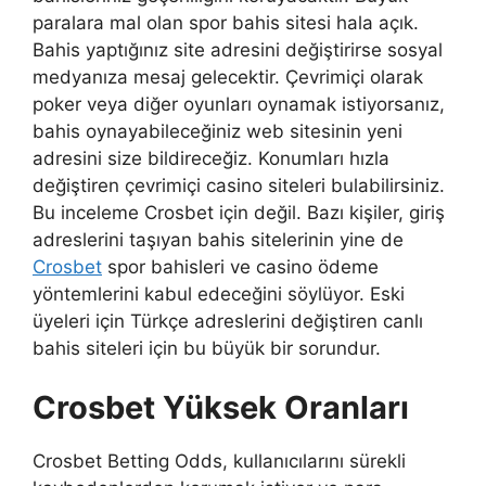
paralara mal olan spor bahis sitesi hala açık.
Bahis yaptığınız site adresini değiştirirse sosyal
medyanıza mesaj gelecektir. Çevrimiçi olarak
poker veya diğer oyunları oynamak istiyorsanız,
bahis oynayabileceğiniz web sitesinin yeni
adresini size bildireceğiz. Konumları hızla
değiştiren çevrimiçi casino siteleri bulabilirsiniz.
Bu inceleme Crosbet için değil. Bazı kişiler, giriş
adreslerini taşıyan bahis sitelerinin yine de
Crosbet
spor bahisleri ve casino ödeme
yöntemlerini kabul edeceğini söylüyor. Eski
üyeleri için Türkçe adreslerini değiştiren canlı
bahis siteleri için bu büyük bir sorundur.
Crosbet Yüksek Oranları
Crosbet Betting Odds, kullanıcılarını sürekli