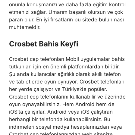
onunla konuşmanızı ve daha fazla eğitim kontrol
etmenizi sağlar. Umarım başarılı olursun ve çok
paran olur. En iyi fırsatların bu sitede bulunması
muhtemeldir.
Crosbet Bahis Keyfi
Crosbet cep telefonları Mobil uygulamalar bahis
tutkunları için en önemli platformlardan biridir.
Şu anda kullanıcılar ağırlıklı olarak akıllı telefon
ve tabletlerde oyun oynuyor. Crosbet telefonları
her yerde çalışıyor ve Türkiye’de popüler.
Crosbet cep telefonlarını kullanabilir ve üzerinde
oyun oynayabilirsiniz. Hem Android hem de
iOS’ta çalışırlar. Android veya iOS çalıştıran
herhangi bir telefonda kullanabilirsiniz. Bu
indirmeleri sosyal medya hesaplarınızdan veya
Crosbet cep telefonlarınızdan web sitenize