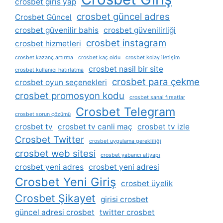
crosbet giris yap
crosbet güncel adres
Crosbet Güncel
crosbet güvenilir bahis
crosbet güvenilirliği
crosbet instagram
crosbet hizmetleri
crosbet kazanç artırma
crosbet kaç oldu
crosbet kolay i̇letişim
crosbet nasil bir site
crosbet kullanıcı hatırlatma
crosbet para çekme
crosbet oyun seçenekleri
crosbet promosyon kodu
crosbet sanal fırsatlar
Crosbet Telegram
crosbet sorun çözümü
crosbet tv
crosbet tv canli maç
crosbet tv izle
Crosbet Twitter
crosbet uygulama gerekliliği
crosbet web sitesi
crosbet yabancı altyapı
crosbet yeni adres
crosbet yeni adresi
Crosbet Yeni Giriş
crosbet üyelik
Crosbet Şikayet
girisi crosbet
güncel adresi crosbet
twitter crosbet