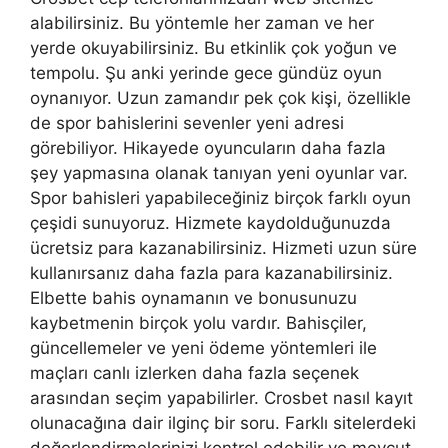
alabilirsiniz. Bu yöntemle her zaman ve her
yerde okuyabilirsiniz. Bu etkinlik çok yoğun ve
tempolu. Şu anki yerinde gece gündüz oyun
oynanıyor. Uzun zamandır pek çok kişi, özellikle
de spor bahislerini sevenler yeni adresi
görebiliyor. Hikayede oyuncuların daha fazla
şey yapmasına olanak tanıyan yeni oyunlar var.
Spor bahisleri yapabileceğiniz birçok farklı oyun
çeşidi sunuyoruz. Hizmete kaydolduğunuzda
ücretsiz para kazanabilirsiniz. Hizmeti uzun süre
kullanırsanız daha fazla para kazanabilirsiniz.
Elbette bahis oynamanın ve bonusunuzu
kaybetmenin birçok yolu vardır. Bahisçiler,
güncellemeler ve yeni ödeme yöntemleri ile
maçları canlı izlerken daha fazla seçenek
arasından seçim yapabilirler. Crosbet nasıl kayıt
olunacağına dair ilginç bir soru. Farklı sitelerdeki