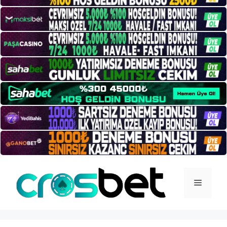
İçeriğe
atla
Menü