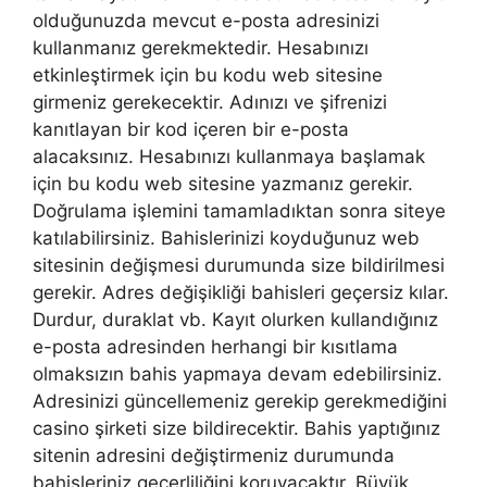
olduğunuzda mevcut e-posta adresinizi
kullanmanız gerekmektedir. Hesabınızı
etkinleştirmek için bu kodu web sitesine
girmeniz gerekecektir. Adınızı ve şifrenizi
kanıtlayan bir kod içeren bir e-posta
alacaksınız. Hesabınızı kullanmaya başlamak
için bu kodu web sitesine yazmanız gerekir.
Doğrulama işlemini tamamladıktan sonra siteye
katılabilirsiniz. Bahislerinizi koyduğunuz web
sitesinin değişmesi durumunda size bildirilmesi
gerekir. Adres değişikliği bahisleri geçersiz kılar.
Durdur, duraklat vb. Kayıt olurken kullandığınız
e-posta adresinden herhangi bir kısıtlama
olmaksızın bahis yapmaya devam edebilirsiniz.
Adresinizi güncellemeniz gerekip gerekmediğini
casino şirketi size bildirecektir. Bahis yaptığınız
sitenin adresini değiştirmeniz durumunda
bahisleriniz geçerliliğini koruyacaktır. Büyük