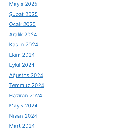
Mayıs 2025
Şubat 2025
Ocak 2025
Aralık 2024
Kasım 2024
Ekim 2024
Eylül 2024
Ağustos 2024
Temmuz 2024
Haziran 2024
Mayıs 2024
Nisan 2024
Mart 2024