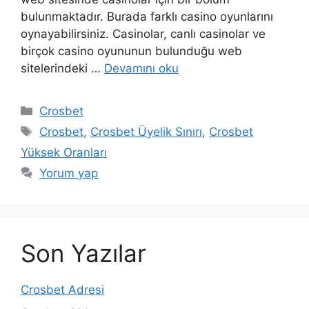
bulunmaktadır. Burada farklı casino oyunlarını
oynayabilirsiniz. Casinolar, canlı casinolar ve
birçok casino oyununun bulunduğu web
sitelerindeki …
Devamını oku
Kategoriler
Crosbet
Etiketler
Crosbet
,
Crosbet Üyelik Sınırı
,
Crosbet
Yüksek Oranları
Yorum yap
Son Yazılar
Crosbet Adresi