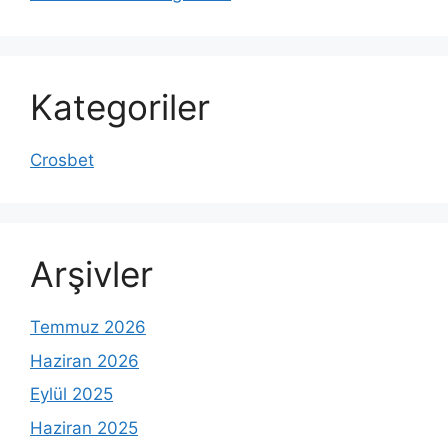
Kategoriler
Crosbet
Arşivler
Temmuz 2026
Haziran 2026
Eylül 2025
Haziran 2025