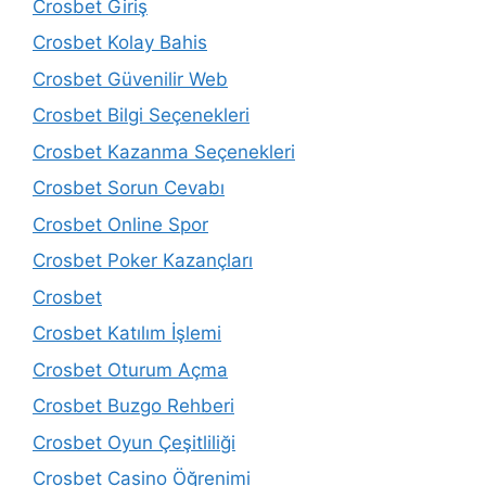
Crosbet Giriş
Crosbet Kolay Bahis
Crosbet Güvenilir Web
Crosbet Bilgi Seçenekleri
Crosbet Kazanma Seçenekleri
Crosbet Sorun Cevabı
Crosbet Online Spor
Crosbet Poker Kazançları
Crosbet
Crosbet Katılım İşlemi
Crosbet Oturum Açma
Crosbet Buzgo Rehberi
Crosbet Oyun Çeşitliliği
Crosbet Casino Öğrenimi