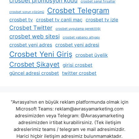
crosbet promosyon kodu
crosbet sanal fırsatlar
Crosbet Telegram
crosbet sorun çözümü
crosbet tv
crosbet tv canli maç
crosbet tv izle
Crosbet Twitter
crosbet uygulama gerekliliği
crosbet web sitesi
crosbet yabancı altyapı
crosbet yeni adres
crosbet yeni adresi
Crosbet Yeni Giriş
crosbet üyelik
Crosbet Şikayet
girisi crosbet
güncel adresi crosbet
twitter crosbet
"Avrasya'nın en büyük reklam platformunda olmak için
Microsoft Teams:
reklam@avrasyamarketing.com
adresimizden veya Telegram: @Avrasyamarketing
adresimizden irtibat kurabilirsiniz. (Tek iletişim
adreslerimiz teams / telegram ve mail adresimizdir.
Harici hiçbir iletişim adresimiz bulunmamaktadır.