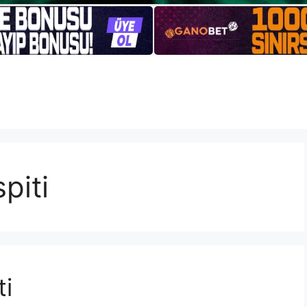
piti
ti