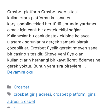
Crosbet platform Crosbet web sitesi,
kullanıcılara platformu kullanırken
karşılaşabilecekleri her türlü sorunda yardımcı
olmak için canlı bir destek ekibi sağlar.
Kullanıcılar bu canlı destek ekibine kolayca
ulaşarak sorunlarını gerçek zamanlı olarak
çözebilirler. Crosbet üyelik gerektirmeyen sanal
bir casino sitesidir. Siteye yeni üye olan
kullanıcıların herhangi bir kayıt ücreti ödemesine
gerek yoktur. Bunun yanı sıra bireylere …
Devamını oku
Kategoriler
Crosbet
Etiketler
crosbet giriş adresi
,
crosbet platform
,
giris
adresi crosbet