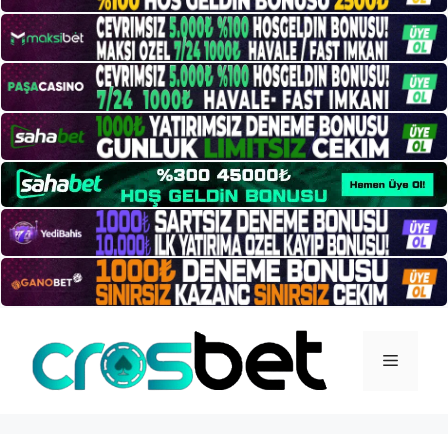
İçeriğe
atla
Menü