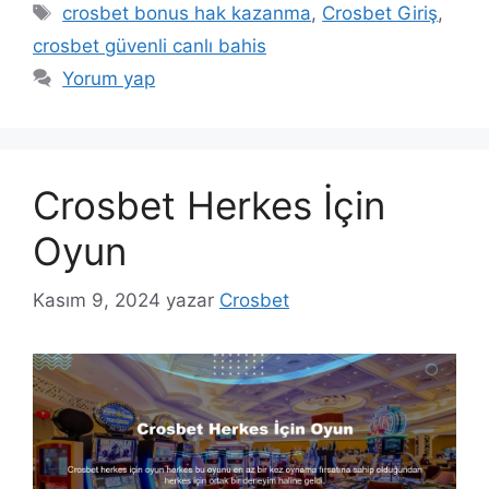
Etiketler
crosbet bonus hak kazanma
,
Crosbet Giriş
,
crosbet güvenli canlı bahis
Yorum yap
Crosbet Herkes İçin
Oyun
Kasım 9, 2024
yazar
Crosbet