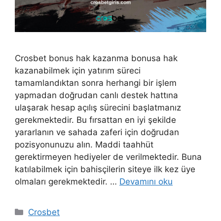
Crosbet bonus hak kazanma bonusa hak
kazanabilmek için yatırım süreci
tamamlandıktan sonra herhangi bir işlem
yapmadan doğrudan canlı destek hattına
ulaşarak hesap açılış sürecini başlatmanız
gerekmektedir. Bu fırsattan en iyi şekilde
yararlanın ve sahada zaferi için doğrudan
pozisyonunuzu alın. Maddi taahhüt
gerektirmeyen hediyeler de verilmektedir. Buna
katılabilmek için bahisçilerin siteye ilk kez üye
olmaları gerekmektedir. …
Devamını oku
Kategoriler
Crosbet