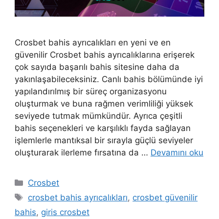
Crosbet bahis ayrıcalıkları en yeni ve en
güvenilir Crosbet bahis ayrıcalıklarına erişerek
çok sayıda başarılı bahis sitesine daha da
yakınlaşabileceksiniz. Canlı bahis bölümünde iyi
yapılandırılmış bir süreç organizasyonu
oluşturmak ve buna rağmen verimliliği yüksek
seviyede tutmak mümkündür. Ayrıca çeşitli
bahis seçenekleri ve karşılıklı fayda sağlayan
işlemlerle mantıksal bir sırayla güçlü seviyeler
oluşturarak ilerleme fırsatına da …
Devamını oku
Kategoriler
Crosbet
Etiketler
crosbet bahis ayrıcalıkları
,
crosbet güvenilir
bahis
,
giris crosbet