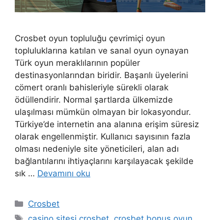
Crosbet oyun topluluğu çevrimiçi oyun
topluluklarına katılan ve sanal oyun oynayan
Türk oyun meraklılarının popüler
destinasyonlarından biridir. Başarılı üyelerini
cömert oranlı bahisleriyle sürekli olarak
ödüllendirir. Normal şartlarda ülkemizde
ulaşılması mümkün olmayan bir lokasyondur.
Türkiye’de internetin ana alanına erişim süresiz
olarak engellenmiştir. Kullanıcı sayısının fazla
olması nedeniyle site yöneticileri, alan adı
bağlantılarını ihtiyaçlarını karşılayacak şekilde
sık …
Devamını oku
Kategoriler
Crosbet
Etiketler
casino sitesi crosbet
,
crosbet bonus oyun