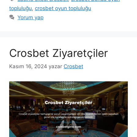
topluluğu
,
crosbet oyun topluluğu
Yorum yap
Crosbet Ziyaretçiler
Kasım 16, 2024
yazar
Crosbet