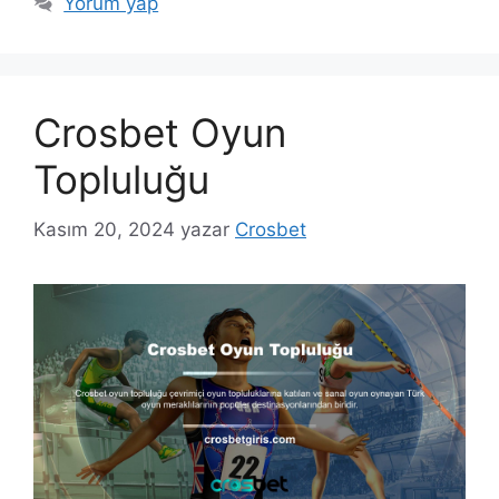
Yorum yap
Crosbet Oyun
Topluluğu
Kasım 20, 2024
yazar
Crosbet