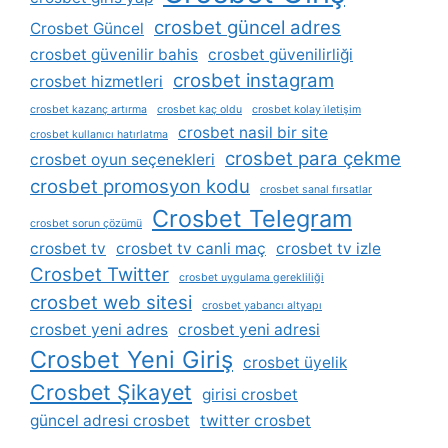
crosbet güncel adres
Crosbet Güncel
crosbet güvenilir bahis
crosbet güvenilirliği
crosbet instagram
crosbet hizmetleri
crosbet kazanç artırma
crosbet kaç oldu
crosbet kolay i̇letişim
crosbet nasil bir site
crosbet kullanıcı hatırlatma
crosbet para çekme
crosbet oyun seçenekleri
crosbet promosyon kodu
crosbet sanal fırsatlar
Crosbet Telegram
crosbet sorun çözümü
crosbet tv
crosbet tv canli maç
crosbet tv izle
Crosbet Twitter
crosbet uygulama gerekliliği
crosbet web sitesi
crosbet yabancı altyapı
crosbet yeni adres
crosbet yeni adresi
Crosbet Yeni Giriş
crosbet üyelik
Crosbet Şikayet
girisi crosbet
güncel adresi crosbet
twitter crosbet