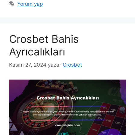
Yorum yap
Crosbet Bahis
Ayrıcalıkları
Kasım 27, 2024
yazar
Crosbet