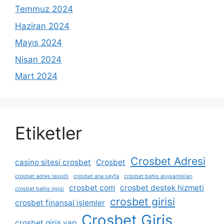
Temmuz 2024
Haziran 2024
Mayıs 2024
Nisan 2024
Mart 2024
Etiketler
Crosbet Adresi
casino sitesi crosbet
Crosbet
crosbet adres tespiti
crosbet ana sayfa
crosbet bahis alışkanlıkları
crosbet com
crosbet destek hizmeti
crosbet bahis i̇lgisi
crosbet girisi
crosbet finansal i̇şlemler
Crosbet Giriş
crosbet giris yap