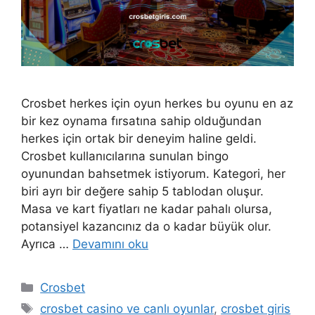
Crosbet herkes için oyun herkes bu oyunu en az
bir kez oynama fırsatına sahip olduğundan
herkes için ortak bir deneyim haline geldi.
Crosbet kullanıcılarına sunulan bingo
oyunundan bahsetmek istiyorum. Kategori, her
biri ayrı bir değere sahip 5 tablodan oluşur.
Masa ve kart fiyatları ne kadar pahalı olursa,
potansiyel kazancınız da o kadar büyük olur.
Ayrıca …
Devamını oku
Kategoriler
Crosbet
Etiketler
crosbet casino ve canlı oyunlar
,
crosbet giris