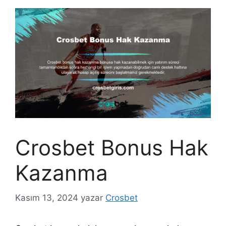
Crosbet Bonus Hak
Kazanma
Kasım 13, 2024
yazar
Crosbet