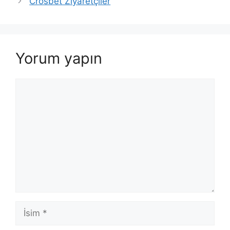
Crosbet Ziyaretçiler
Yorum yapın
Yorum
İsim