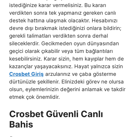
istediğinize karar vermelisiniz. Bu kararı
verdikten sonra tek yapmanız gereken canlı
destek hattına ulaşmak olacaktır. Hesabınızı
devre dışı bırakmak istediğinizi onlara bildirin;
gerekli talimatları verdikten sonra derhal
sileceklerdir. Gecikmeden oyun dünyasından
geçici olarak çıkabilir veya tüm bağlantıları
kesebilirsiniz. Karar sizin, hem kayıplar hem de
kazançlar yaşayacaksınız. Hayat yalnızca sizin
Crosbet Giriş
arzularınız ve çaba gösterme
dürtünüzle şekillenir. Elinizdeki görev ne olursa
olsun, eylemlerinizin değerini anlamak ve takdir
etmek çok önemlidir.
Crosbet Güvenli Canlı
Bahis