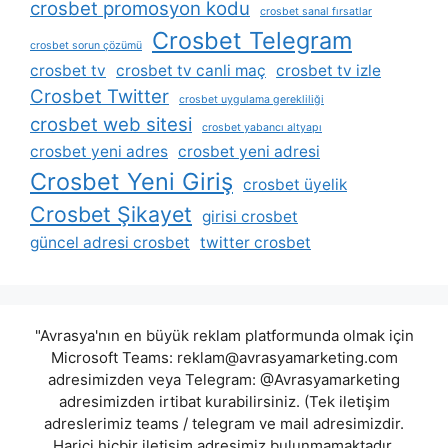
crosbet promosyon kodu
crosbet sanal fırsatlar
Crosbet Telegram
crosbet sorun çözümü
crosbet tv
crosbet tv canli maç
crosbet tv izle
Crosbet Twitter
crosbet uygulama gerekliliği
crosbet web sitesi
crosbet yabancı altyapı
crosbet yeni adres
crosbet yeni adresi
Crosbet Yeni Giriş
crosbet üyelik
Crosbet Şikayet
girisi crosbet
güncel adresi crosbet
twitter crosbet
"Avrasya'nın en büyük reklam platformunda olmak için
Microsoft Teams:
reklam@avrasyamarketing.com
adresimizden veya Telegram: @Avrasyamarketing
adresimizden irtibat kurabilirsiniz. (Tek iletişim
adreslerimiz teams / telegram ve mail adresimizdir.
Harici hiçbir iletişim adresimiz bulunmamaktadır.