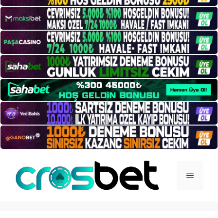
İçeriğe
atla
Menü