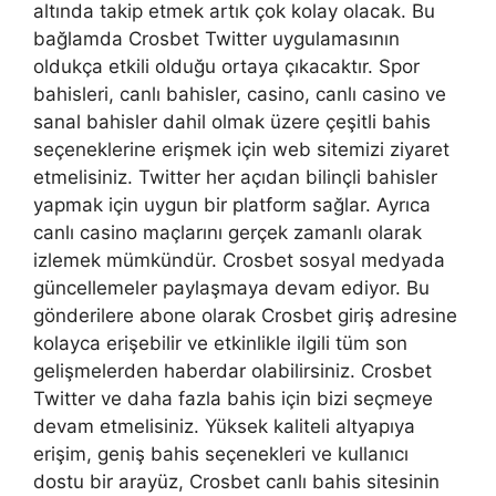
altında takip etmek artık çok kolay olacak. Bu
bağlamda Crosbet Twitter uygulamasının
oldukça etkili olduğu ortaya çıkacaktır. Spor
bahisleri, canlı bahisler, casino, canlı casino ve
sanal bahisler dahil olmak üzere çeşitli bahis
seçeneklerine erişmek için web sitemizi ziyaret
etmelisiniz. Twitter her açıdan bilinçli bahisler
yapmak için uygun bir platform sağlar. Ayrıca
canlı casino maçlarını gerçek zamanlı olarak
izlemek mümkündür. Crosbet sosyal medyada
güncellemeler paylaşmaya devam ediyor. Bu
gönderilere abone olarak Crosbet giriş adresine
kolayca erişebilir ve etkinlikle ilgili tüm son
gelişmelerden haberdar olabilirsiniz. Crosbet
Twitter ve daha fazla bahis için bizi seçmeye
devam etmelisiniz. Yüksek kaliteli altyapıya
erişim, geniş bahis seçenekleri ve kullanıcı
dostu bir arayüz, Crosbet canlı bahis sitesinin