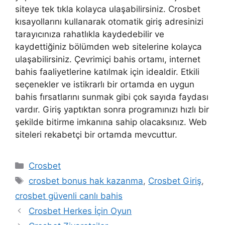
siteye tek tıkla kolayca ulaşabilirsiniz. Crosbet
kısayollarını kullanarak otomatik giriş adresinizi
tarayıcınıza rahatlıkla kaydedebilir ve
kaydettiğiniz bölümden web sitelerine kolayca
ulaşabilirsiniz. Çevrimiçi bahis ortamı, internet
bahis faaliyetlerine katılmak için idealdir. Etkili
seçenekler ve istikrarlı bir ortamda en uygun
bahis fırsatlarını sunmak gibi çok sayıda faydası
vardır. Giriş yaptıktan sonra programınızı hızlı bir
şekilde bitirme imkanına sahip olacaksınız. Web
siteleri rekabetçi bir ortamda mevcuttur.
Kategoriler
Crosbet
Etiketler
crosbet bonus hak kazanma
,
Crosbet Giriş
,
crosbet güvenli canlı bahis
Crosbet Herkes İçin Oyun