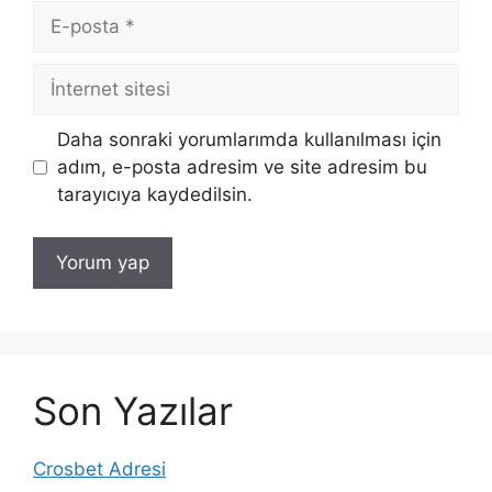
E-
posta
İnternet
sitesi
Daha sonraki yorumlarımda kullanılması için
adım, e-posta adresim ve site adresim bu
tarayıcıya kaydedilsin.
Son Yazılar
Crosbet Adresi