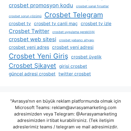
crosbet promosyon kodu
crosbet sanal fırsatlar
Crosbet Telegram
crosbet sorun çözümü
crosbet tv
crosbet tv canli maç
crosbet tv izle
Crosbet Twitter
crosbet uygulama gerekliliği
crosbet web sitesi
crosbet yabancı altyapı
crosbet yeni adres
crosbet yeni adresi
Crosbet Yeni Giriş
crosbet üyelik
Crosbet Şikayet
girisi crosbet
güncel adresi crosbet
twitter crosbet
"Avrasya'nın en büyük reklam platformunda olmak için
Microsoft Teams:
reklam@avrasyamarketing.com
adresimizden veya Telegram: @Avrasyamarketing
adresimizden irtibat kurabilirsiniz. (Tek iletişim
adreslerimiz teams / telegram ve mail adresimizdir.