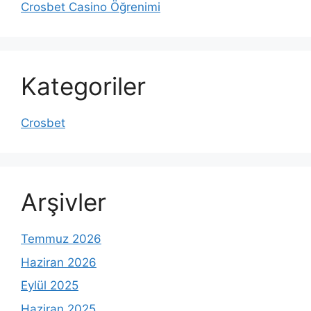
Crosbet Casino Öğrenimi
Kategoriler
Crosbet
Arşivler
Temmuz 2026
Haziran 2026
Eylül 2025
Haziran 2025