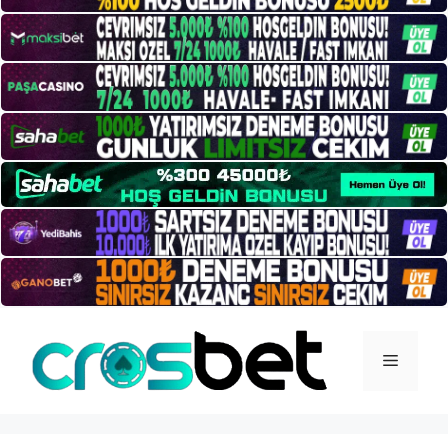
İçeriğe
atla
Menü