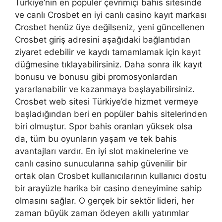
Türkiye’nin en popüler çevrimiçi bahis sitesinde
ve canlı Crosbet en iyi canlı casino kayıt markası
Crosbet henüz üye değilseniz, yeni güncellenen
Crosbet giriş adresini aşağıdaki bağlantıdan
ziyaret edebilir ve kaydı tamamlamak için kayıt
düğmesine tıklayabilirsiniz. Daha sonra ilk kayıt
bonusu ve bonusu gibi promosyonlardan
yararlanabilir ve kazanmaya başlayabilirsiniz.
Crosbet web sitesi Türkiye’de hizmet vermeye
başladığından beri en popüler bahis sitelerinden
biri olmuştur. Spor bahis oranları yüksek olsa
da, tüm bu oyunların yaşam ve tek bahis
avantajları vardır. En iyi slot makinelerine ve
canlı casino sunucularına sahip güvenilir bir
ortak olan Crosbet kullanıcılarının kullanıcı dostu
bir arayüzle harika bir casino deneyimine sahip
olmasını sağlar. O gerçek bir sektör lideri, her
zaman büyük zaman ödeyen akıllı yatırımlar