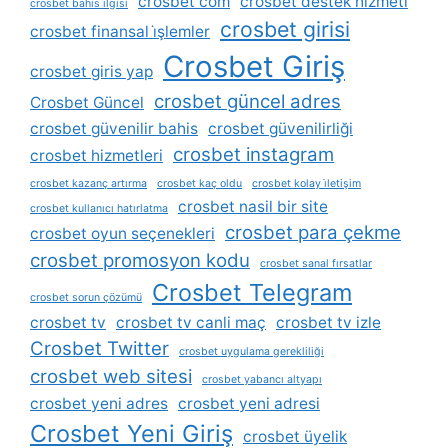
crosbet com
crosbet destek hizmeti
crosbet bahis i̇lgisi
crosbet girisi
crosbet finansal i̇şlemler
Crosbet Giriş
crosbet giris yap
crosbet güncel adres
Crosbet Güncel
crosbet güvenilir bahis
crosbet güvenilirliği
crosbet instagram
crosbet hizmetleri
crosbet kazanç artırma
crosbet kaç oldu
crosbet kolay i̇letişim
crosbet nasil bir site
crosbet kullanıcı hatırlatma
crosbet para çekme
crosbet oyun seçenekleri
crosbet promosyon kodu
crosbet sanal fırsatlar
Crosbet Telegram
crosbet sorun çözümü
crosbet tv
crosbet tv canli maç
crosbet tv izle
Crosbet Twitter
crosbet uygulama gerekliliği
crosbet web sitesi
crosbet yabancı altyapı
crosbet yeni adres
crosbet yeni adresi
Crosbet Yeni Giriş
crosbet üyelik