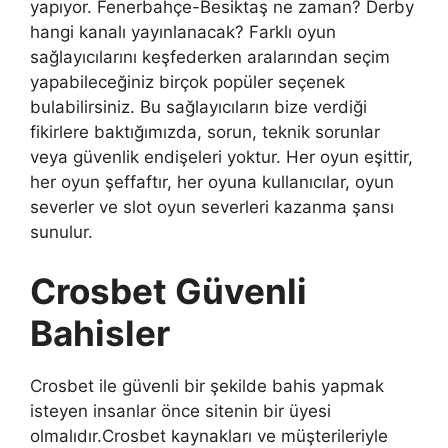
yapıyor. Fenerbahçe-Besiktaş ne zaman? Derby
hangi kanalı yayınlanacak? Farklı oyun
sağlayıcılarını keşfederken aralarından seçim
yapabileceğiniz birçok popüler seçenek
bulabilirsiniz. Bu sağlayıcıların bize verdiği
fikirlere baktığımızda, sorun, teknik sorunlar
veya güvenlik endişeleri yoktur. Her oyun eşittir,
her oyun şeffaftır, her oyuna kullanıcılar, oyun
severler ve slot oyun severleri kazanma şansı
sunulur.
Crosbet Güvenli
Bahisler
Crosbet ile güvenli bir şekilde bahis yapmak
isteyen insanlar önce sitenin bir üyesi
olmalıdır.Crosbet kaynakları ve müşterileriyle