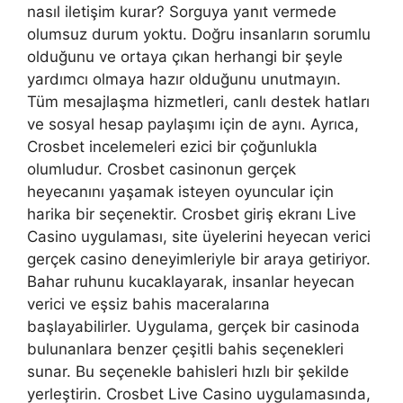
nasıl iletişim kurar? Sorguya yanıt vermede
olumsuz durum yoktu. Doğru insanların sorumlu
olduğunu ve ortaya çıkan herhangi bir şeyle
yardımcı olmaya hazır olduğunu unutmayın.
Tüm mesajlaşma hizmetleri, canlı destek hatları
ve sosyal hesap paylaşımı için de aynı. Ayrıca,
Crosbet incelemeleri ezici bir çoğunlukla
olumludur. Crosbet casinonun gerçek
heyecanını yaşamak isteyen oyuncular için
harika bir seçenektir. Crosbet giriş ekranı Live
Casino uygulaması, site üyelerini heyecan verici
gerçek casino deneyimleriyle bir araya getiriyor.
Bahar ruhunu kucaklayarak, insanlar heyecan
verici ve eşsiz bahis maceralarına
başlayabilirler. Uygulama, gerçek bir casinoda
bulunanlara benzer çeşitli bahis seçenekleri
sunar. Bu seçenekle bahisleri hızlı bir şekilde
yerleştirin. Crosbet Live Casino uygulamasında,