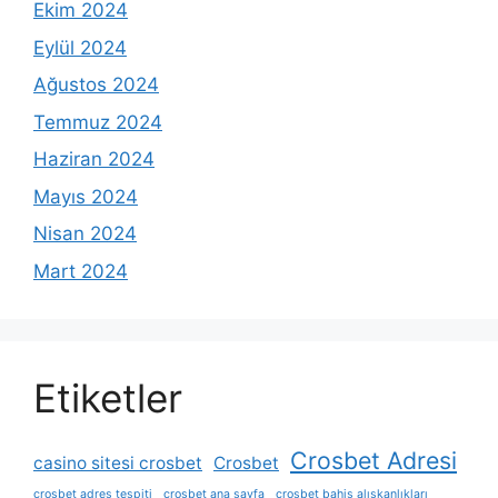
Ekim 2024
Eylül 2024
Ağustos 2024
Temmuz 2024
Haziran 2024
Mayıs 2024
Nisan 2024
Mart 2024
Etiketler
Crosbet Adresi
casino sitesi crosbet
Crosbet
crosbet adres tespiti
crosbet ana sayfa
crosbet bahis alışkanlıkları