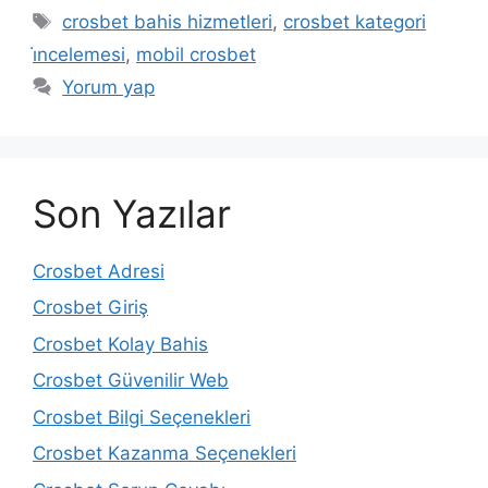
Etiketler
crosbet bahis hizmetleri
,
crosbet kategori
i̇ncelemesi
,
mobil crosbet
Yorum yap
Son Yazılar
Crosbet Adresi
Crosbet Giriş
Crosbet Kolay Bahis
Crosbet Güvenilir Web
Crosbet Bilgi Seçenekleri
Crosbet Kazanma Seçenekleri