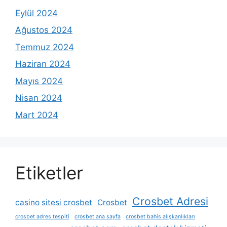
Eylül 2024
Ağustos 2024
Temmuz 2024
Haziran 2024
Mayıs 2024
Nisan 2024
Mart 2024
Etiketler
Crosbet Adresi
casino sitesi crosbet
Crosbet
crosbet adres tespiti
crosbet ana sayfa
crosbet bahis alışkanlıkları