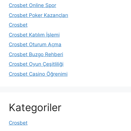
Crosbet Online Spor
Crosbet Poker Kazançları
Crosbet
Crosbet Katılım İşlemi
Crosbet Oturum Açma
Crosbet Buzgo Rehberi
Crosbet Oyun Çeşitliliği
Crosbet Casino Öğrenimi
Kategoriler
Crosbet