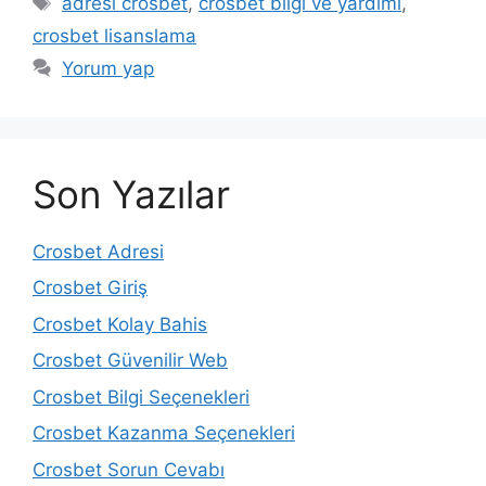
adresi crosbet
,
crosbet bilgi ve yardımı
,
crosbet lisanslama
Yorum yap
Son Yazılar
Crosbet Adresi
Crosbet Giriş
Crosbet Kolay Bahis
Crosbet Güvenilir Web
Crosbet Bilgi Seçenekleri
Crosbet Kazanma Seçenekleri
Crosbet Sorun Cevabı