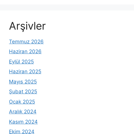
Arşivler
Temmuz 2026
Haziran 2026
Eylül 2025
Haziran 2025
Mayıs 2025
Şubat 2025
Ocak 2025
Aralık 2024
Kasım 2024
Ekim 2024