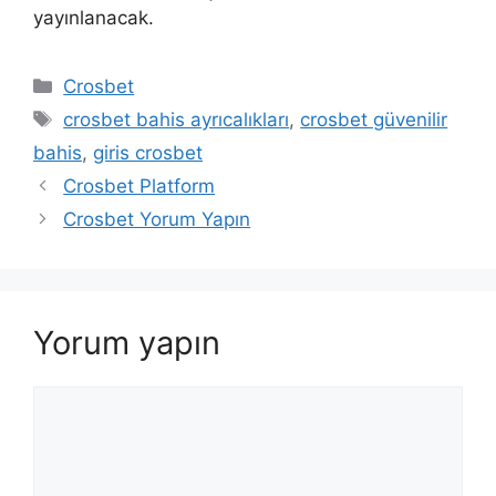
yayınlanacak.
Kategoriler
Crosbet
Etiketler
crosbet bahis ayrıcalıkları
,
crosbet güvenilir
bahis
,
giris crosbet
Crosbet Platform
Crosbet Yorum Yapın
Yorum yapın
Yorum