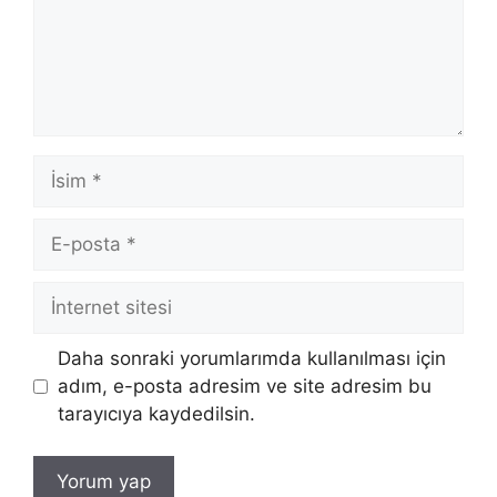
İsim
E-
posta
İnternet
sitesi
Daha sonraki yorumlarımda kullanılması için
adım, e-posta adresim ve site adresim bu
tarayıcıya kaydedilsin.