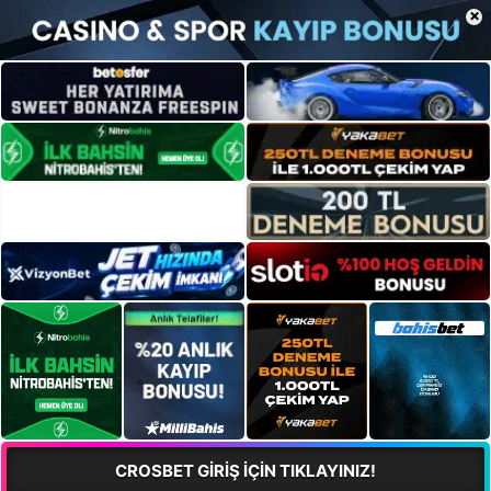
×
CROSBET GİRİŞ İÇİN TIKLAYINIZ!