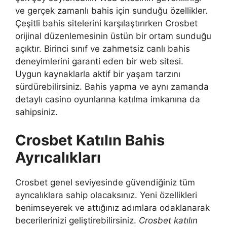
ve gerçek zamanlı bahis için sunduğu özellikler.
Çeşitli bahis sitelerini karşılaştırırken Crosbet
orijinal düzenlemesinin üstün bir ortam sunduğu
açıktır. Birinci sınıf ve zahmetsiz canlı bahis
deneyimlerini garanti eden bir web sitesi.
Uygun kaynaklarla aktif bir yaşam tarzını
sürdürebilirsiniz. Bahis yapma ve aynı zamanda
detaylı casino oyunlarına katılma imkanına da
sahipsiniz.
Crosbet Katılın Bahis
Ayrıcalıkları
Crosbet genel seviyesinde güvendiğiniz tüm
ayrıcalıklara sahip olacaksınız. Yeni özellikleri
benimseyerek ve attığınız adımlara odaklanarak
becerilerinizi geliştirebilirsiniz.
Crosbet katılın