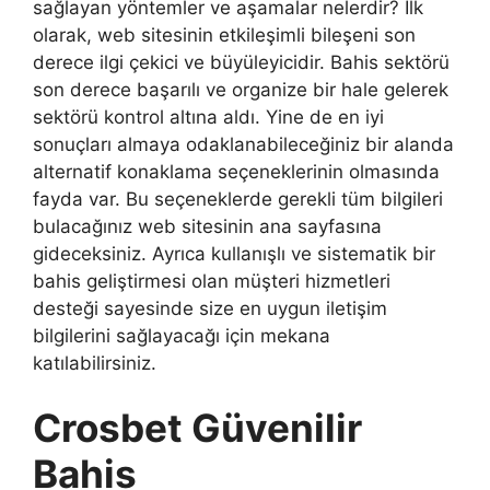
sağlayan yöntemler ve aşamalar nelerdir? İlk
olarak, web sitesinin etkileşimli bileşeni son
derece ilgi çekici ve büyüleyicidir. Bahis sektörü
son derece başarılı ve organize bir hale gelerek
sektörü kontrol altına aldı. Yine de en iyi
sonuçları almaya odaklanabileceğiniz bir alanda
alternatif konaklama seçeneklerinin olmasında
fayda var. Bu seçeneklerde gerekli tüm bilgileri
bulacağınız web sitesinin ana sayfasına
gideceksiniz. Ayrıca kullanışlı ve sistematik bir
bahis geliştirmesi olan müşteri hizmetleri
desteği sayesinde size en uygun iletişim
bilgilerini sağlayacağı için mekana
katılabilirsiniz.
Crosbet Güvenilir
Bahis