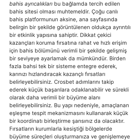
bahis ayrıcalıkları
bu bağlamda tercih edilen
bahis sitesi olması muhtemeldir. Çoğu canlı
bahis platformunun aksine, ana sayfasında
belirgin bir şekilde görüntülenen oldukça ayrıntılı
bir etkinlik yapısına sahiptir. Dikkat çekici
kazançları koruma fırsatına rahat ve hızlı erişim
için bahis bölümünü verimli bir şekilde gelişmiş
bir seviyeye ayarlamak da mümkündür. Birden
fazla bahsi tek bir sisteme entegre ederek,
karınızı hızlandıracak kazançlı fırsatları
belirleyebilirsiniz. Crosbet adımlarını takip
ederek küçük başarılara odaklanabilir ve sürekli
olarak daha verimli bir büyüme alanı
belirleyebilirsiniz. Bu yapı nedeniyle, amaçlanan
eşleşme tespit mekanizmasını kullanarak küçük
bir koordinatı birleştirme şansınız da olacaktır.
Fırsatların kurumlarla kesiştiği bölgelerde
büyüme süreçleri oluşturmanıza ve genişlemeye