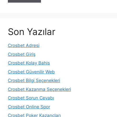
Son Yazılar
Crosbet Adresi
Crosbet Giriş
Crosbet Kolay Bahis
Crosbet Güvenilir Web
Crosbet Bilgi Seçenekleri
Crosbet Kazanma Seçenekleri
Crosbet Sorun Cevabı
Crosbet Online Spor
Crosbet Poker Kazançları