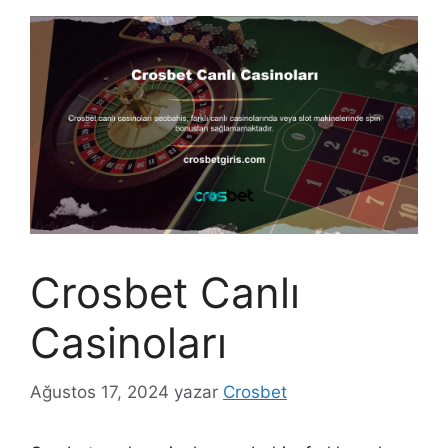
Crosbet Canlı
Casinoları
Ağustos 17, 2024
yazar
Crosbet