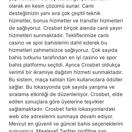
olarak en kesin çözümü sunar. Canlı
desteğimizin yanı sıra çok çeşitli teknik
hizmetler, bonus hizmetler ve transfer hizmetleri
de sağlıyoruz. Crosbet birçok alanda canlı yayın
hizmetleri sunmaktadır. Tekliflerimize canlı
casino ve spor bahislerini dahil ederek bu
hizmetleri zahmetsizce sağlıyoruz. Çok sayıda
bahis tutkunu tarafından en iyi casino ve spor
bahis platformu seçildi. Ayrıca Crosbet oldukça
verimli bir ikramiye dağıtım hizmeti sunmaktadır.
Bu sistem, maça katılan tüm kullanıcılara ödüller
sağlar. Bu lokasyonda çok sayıda yarışma ve
sıralama etkinliği de düzenleniyor. Crosbet, elde
edilen sonuçlara göre üyelerine teşvikler
sağlamaktadır. Crosbet farklı lokasyonlardaki
web site adreslerini sunmaya devam ediyor.
Mevcut en güvenli ve güncel bahis seçeneklerini
sunuyoruz. Maalesef Twitter profiline son