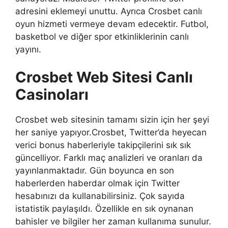
adresini eklemeyi unuttu. Ayrıca Crosbet canlı
oyun hizmeti vermeye devam edecektir. Futbol,
basketbol ve diğer spor etkinliklerinin canlı
yayını.
Crosbet Web Sitesi Canlı
Casinoları
Crosbet web sitesinin tamamı sizin için her şeyi
her saniye yapıyor.Crosbet, Twitter’da heyecan
verici bonus haberleriyle takipçilerini sık sık
güncelliyor. Farklı maç analizleri ve oranları da
yayınlanmaktadır. Gün boyunca en son
haberlerden haberdar olmak için Twitter
hesabınızı da kullanabilirsiniz. Çok sayıda
istatistik paylaşıldı. Özellikle en sık oynanan
bahisler ve bilgiler her zaman kullanıma sunulur.