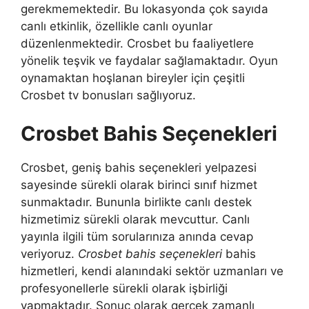
gerekmemektedir. Bu lokasyonda çok sayıda
canlı etkinlik, özellikle canlı oyunlar
düzenlenmektedir. Crosbet bu faaliyetlere
yönelik teşvik ve faydalar sağlamaktadır. Oyun
oynamaktan hoşlanan bireyler için çeşitli
Crosbet tv bonusları sağlıyoruz.
Crosbet Bahis Seçenekleri
Crosbet, geniş bahis seçenekleri yelpazesi
sayesinde sürekli olarak birinci sınıf hizmet
sunmaktadır. Bununla birlikte canlı destek
hizmetimiz sürekli olarak mevcuttur. Canlı
yayınla ilgili tüm sorularınıza anında cevap
veriyoruz.
Crosbet bahis seçenekleri
bahis
hizmetleri, kendi alanındaki sektör uzmanları ve
profesyonellerle sürekli olarak işbirliği
yapmaktadır. Sonuç olarak gerçek zamanlı