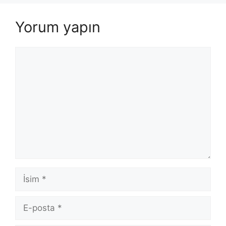
Yorum yapın
Yorum
İsim
E-
posta