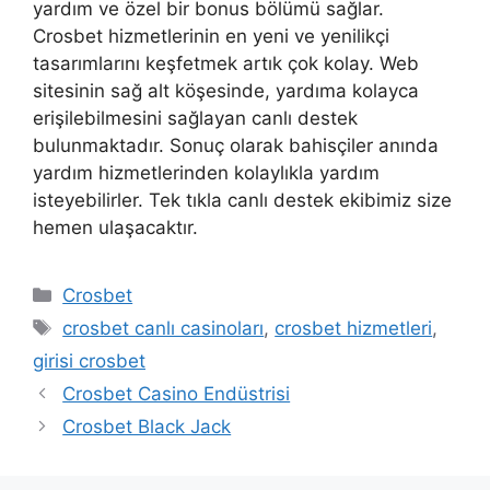
yardım ve özel bir bonus bölümü sağlar.
Crosbet hizmetlerinin en yeni ve yenilikçi
tasarımlarını keşfetmek artık çok kolay. Web
sitesinin sağ alt köşesinde, yardıma kolayca
erişilebilmesini sağlayan canlı destek
bulunmaktadır. Sonuç olarak bahisçiler anında
yardım hizmetlerinden kolaylıkla yardım
isteyebilirler. Tek tıkla canlı destek ekibimiz size
hemen ulaşacaktır.
Kategoriler
Crosbet
Etiketler
crosbet canlı casinoları
,
crosbet hizmetleri
,
girisi crosbet
Crosbet Casino Endüstrisi
Crosbet Black Jack