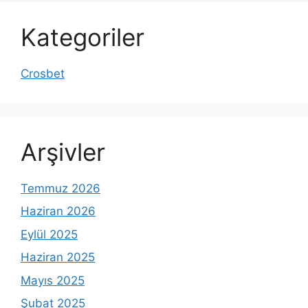
Kategoriler
Crosbet
Arşivler
Temmuz 2026
Haziran 2026
Eylül 2025
Haziran 2025
Mayıs 2025
Şubat 2025