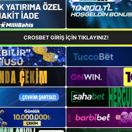
CROSBET GİRİŞ İÇİN TIKLAYINIZ!