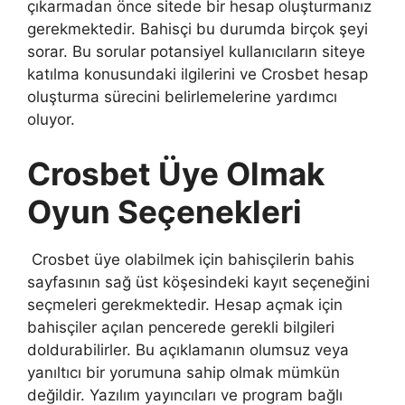
çıkarmadan önce sitede bir hesap oluşturmanız
gerekmektedir. Bahisçi bu durumda birçok şeyi
sorar. Bu sorular potansiyel kullanıcıların siteye
katılma konusundaki ilgilerini ve Crosbet hesap
oluşturma sürecini belirlemelerine yardımcı
oluyor.
Crosbet Üye Olmak
Oyun Seçenekleri
Crosbet üye olabilmek için bahisçilerin bahis
sayfasının sağ üst köşesindeki kayıt seçeneğini
seçmeleri gerekmektedir. Hesap açmak için
bahisçiler açılan pencerede gerekli bilgileri
doldurabilirler. Bu açıklamanın olumsuz veya
yanıltıcı bir yorumuna sahip olmak mümkün
değildir. Yazılım yayıncıları ve program bağlı