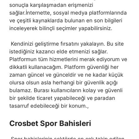
sonuçla karşılaşmadan erişmenizi
sağlar.İnternette, sosyal medya platformlarında
ve çeşitli kaynaklarda bulunan en son bilgileri
inceleyerek bilinçli seçimler yapabilirsiniz.
Kendinizi geliştirme fırsatını yakalayın. Bu site
istediğiniz kazancı elde etmenizi sağlar.
Platformun tüm hizmetlerini merak ediyorum ve
dikkatli kullanacağım. Platform güvenliği her
zaman güncel ve günceldir ve ne kadar küçük
olursa olsun asla herhangi bir güvenlik açığı
bulamaz. Burası kullanıcıların kolay ve güvenli
bir şekilde ticaret yapabileceği ve paradan
tasarruf edebileceği bir konum.,
Crosbet Spor Bahisleri
Spor bahislerinin sektörde en çok takip edilen