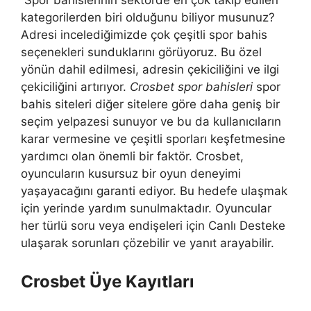
kategorilerden biri olduğunu biliyor musunuz?
Adresi incelediğimizde çok çeşitli spor bahis
seçenekleri sunduklarını görüyoruz. Bu özel
yönün dahil edilmesi, adresin çekiciliğini ve ilgi
çekiciliğini artırıyor.
Crosbet spor bahisleri
spor
bahis siteleri diğer sitelere göre daha geniş bir
seçim yelpazesi sunuyor ve bu da kullanıcıların
karar vermesine ve çeşitli sporları keşfetmesine
yardımcı olan önemli bir faktör. Crosbet,
oyuncuların kusursuz bir oyun deneyimi
yaşayacağını garanti ediyor. Bu hedefe ulaşmak
için yerinde yardım sunulmaktadır. Oyuncular
her türlü soru veya endişeleri için Canlı Desteke
ulaşarak sorunları çözebilir ve yanıt arayabilir.
Crosbet Üye Kayıtları