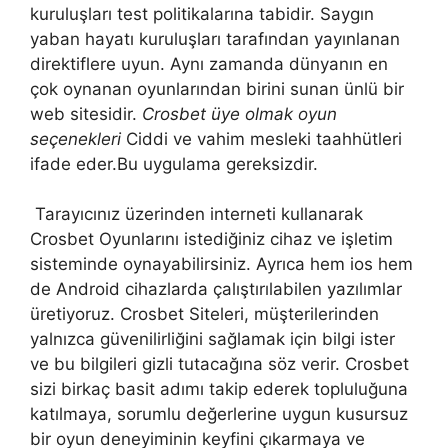
kuruluşları test politikalarına tabidir. Saygın
yaban hayatı kuruluşları tarafından yayınlanan
direktiflere uyun. Aynı zamanda dünyanın en
çok oynanan oyunlarından birini sunan ünlü bir
web sitesidir.
Crosbet üye olmak oyun
seçenekleri
Ciddi ve vahim mesleki taahhütleri
ifade eder.Bu uygulama gereksizdir.
Tarayıcınız üzerinden interneti kullanarak
Crosbet Oyunlarını istediğiniz cihaz ve işletim
sisteminde oynayabilirsiniz. Ayrıca hem ios hem
de Android cihazlarda çalıştırılabilen yazılımlar
üretiyoruz. Crosbet Siteleri, müşterilerinden
yalnızca güvenilirliğini sağlamak için bilgi ister
ve bu bilgileri gizli tutacağına söz verir. Crosbet
sizi birkaç basit adımı takip ederek topluluğuna
katılmaya, sorumlu değerlerine uygun kusursuz
bir oyun deneyiminin keyfini çıkarmaya ve