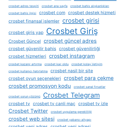
crosbet adres tespiti
crosbet ana sayfa
crosbet bahis alışkanlıkları
crosbet com
crosbet destek hizmeti
crosbet bahis i̇lgisi
crosbet girisi
crosbet finansal i̇şlemler
Crosbet Giriş
crosbet giris yap
crosbet güncel adres
Crosbet Güncel
crosbet güvenilir bahis
crosbet güvenilirliği
crosbet instagram
crosbet hizmetleri
crosbet kazanç artırma
crosbet kaç oldu
crosbet kolay i̇letişim
crosbet nasil bir site
crosbet kullanıcı hatırlatma
crosbet para çekme
crosbet oyun seçenekleri
crosbet promosyon kodu
crosbet sanal fırsatlar
Crosbet Telegram
crosbet sorun çözümü
crosbet tv
crosbet tv canli maç
crosbet tv izle
Crosbet Twitter
crosbet uygulama gerekliliği
crosbet web sitesi
crosbet yabancı altyapı
crosbet yeni adres
crosbet yeni adresi