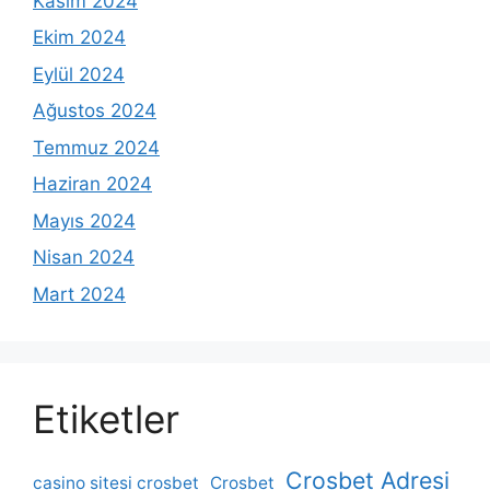
Kasım 2024
Ekim 2024
Eylül 2024
Ağustos 2024
Temmuz 2024
Haziran 2024
Mayıs 2024
Nisan 2024
Mart 2024
Etiketler
Crosbet Adresi
casino sitesi crosbet
Crosbet