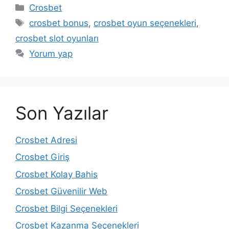
Kategoriler
Crosbet
Etiketler
crosbet bonus
,
crosbet oyun seçenekleri
,
crosbet slot oyunları
Yorum yap
Son Yazılar
Crosbet Adresi
Crosbet Giriş
Crosbet Kolay Bahis
Crosbet Güvenilir Web
Crosbet Bilgi Seçenekleri
Crosbet Kazanma Seçenekleri