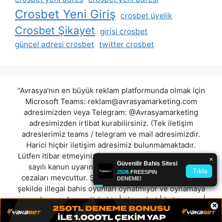
Crosbet Yeni Giriş
crosbet üyelik
Crosbet Şikayet
girisi crosbet
güncel adresi crosbet
twitter crosbet
"Avrasya'nın en büyük reklam platformunda olmak için
Microsoft Teams:
reklam@avrasyamarketing.com
adresimizden veya Telegram: @Avrasyamarketing
adresimizden irtibat kurabilirsiniz. (Tek iletişim
adreslerimiz teams / telegram ve mail adresimizdir.
Harici hiçbir iletişim adresimiz bulunmamaktadır.
Lütfen itibar etmeyiniz.) Türkiye yasalarına göre 7258
sayılı kanun uyarınca yasa dışı bahis oynamanın
cezaları mevcuttur. Şu an bulunduğunuz site hiç bir
şekilde illegal bahis oyunları oynatmıyor ve oynamaya
aracı olmuyordur.
malt-bahis
|
elenorbet
|
betmavera
|
×
betdayi
|
ruyabet
|
riccobet
|
forvetbet
|
fitcas
"