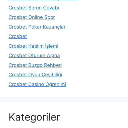
Crosbet Sorun Cevabı
Crosbet Online Spor
Crosbet Poker Kazançları
Crosbet
Crosbet Katılım İşlemi
Crosbet Oturum Açma
Crosbet Buzgo Rehberi
Crosbet Oyun Çeşitliliği
Crosbet Casino Öğrenimi
Kategoriler