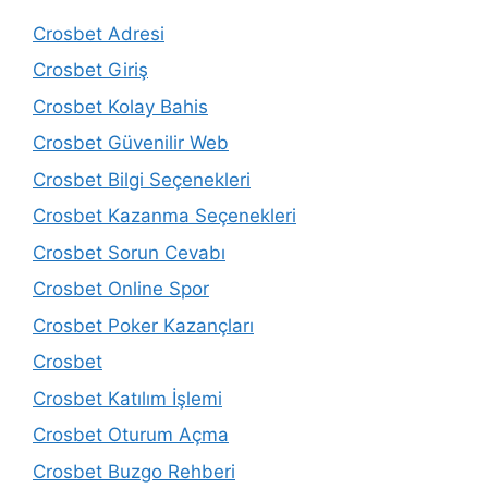
Crosbet Adresi
Crosbet Giriş
Crosbet Kolay Bahis
Crosbet Güvenilir Web
Crosbet Bilgi Seçenekleri
Crosbet Kazanma Seçenekleri
Crosbet Sorun Cevabı
Crosbet Online Spor
Crosbet Poker Kazançları
Crosbet
Crosbet Katılım İşlemi
Crosbet Oturum Açma
Crosbet Buzgo Rehberi