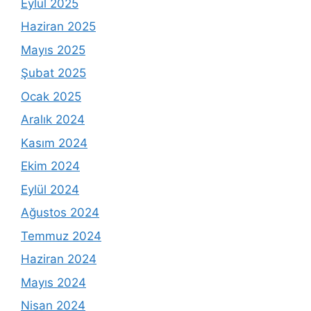
Eylül 2025
Haziran 2025
Mayıs 2025
Şubat 2025
Ocak 2025
Aralık 2024
Kasım 2024
Ekim 2024
Eylül 2024
Ağustos 2024
Temmuz 2024
Haziran 2024
Mayıs 2024
Nisan 2024