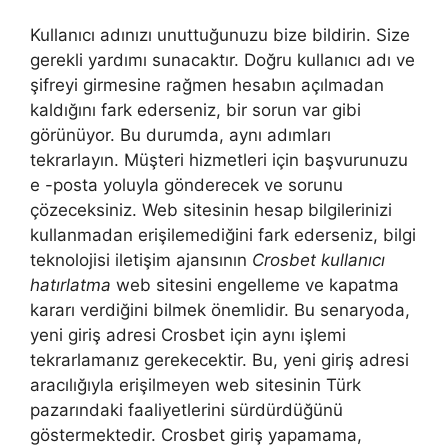
Kullanıcı adınızı unuttuğunuzu bize bildirin. Size
gerekli yardımı sunacaktır. Doğru kullanıcı adı ve
şifreyi girmesine rağmen hesabın açılmadan
kaldığını fark ederseniz, bir sorun var gibi
görünüyor. Bu durumda, aynı adımları
tekrarlayın. Müşteri hizmetleri için başvurunuzu
e -posta yoluyla gönderecek ve sorunu
çözeceksiniz. Web sitesinin hesap bilgilerinizi
kullanmadan erişilemediğini fark ederseniz, bilgi
teknolojisi iletişim ajansının
Crosbet kullanıcı
hatırlatma
web sitesini engelleme ve kapatma
kararı verdiğini bilmek önemlidir. Bu senaryoda,
yeni giriş adresi Crosbet için aynı işlemi
tekrarlamanız gerekecektir. Bu, yeni giriş adresi
aracılığıyla erişilmeyen web sitesinin Türk
pazarındaki faaliyetlerini sürdürdüğünü
göstermektedir. Crosbet giriş yapamama,