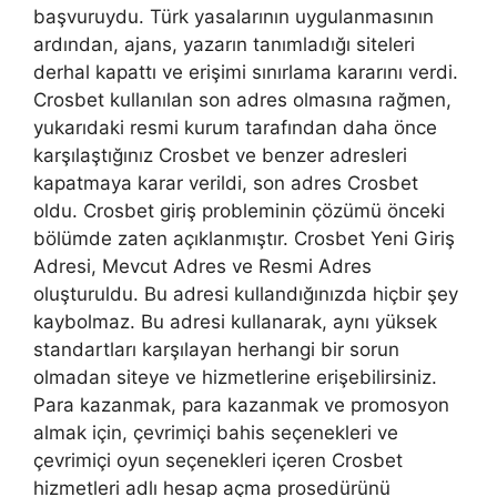
başvuruydu. Türk yasalarının uygulanmasının
ardından, ajans, yazarın tanımladığı siteleri
derhal kapattı ve erişimi sınırlama kararını verdi.
Crosbet kullanılan son adres olmasına rağmen,
yukarıdaki resmi kurum tarafından daha önce
karşılaştığınız Crosbet ve benzer adresleri
kapatmaya karar verildi, son adres Crosbet
oldu. Crosbet giriş probleminin çözümü önceki
bölümde zaten açıklanmıştır. Crosbet Yeni Giriş
Adresi, Mevcut Adres ve Resmi Adres
oluşturuldu. Bu adresi kullandığınızda hiçbir şey
kaybolmaz. Bu adresi kullanarak, aynı yüksek
standartları karşılayan herhangi bir sorun
olmadan siteye ve hizmetlerine erişebilirsiniz.
Para kazanmak, para kazanmak ve promosyon
almak için, çevrimiçi bahis seçenekleri ve
çevrimiçi oyun seçenekleri içeren Crosbet
hizmetleri adlı hesap açma prosedürünü