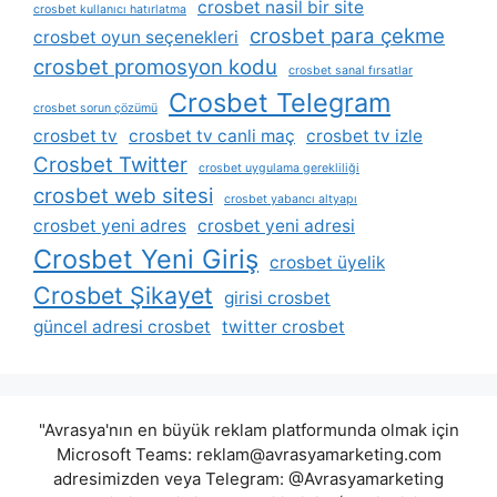
crosbet nasil bir site
crosbet kullanıcı hatırlatma
crosbet para çekme
crosbet oyun seçenekleri
crosbet promosyon kodu
crosbet sanal fırsatlar
Crosbet Telegram
crosbet sorun çözümü
crosbet tv
crosbet tv canli maç
crosbet tv izle
Crosbet Twitter
crosbet uygulama gerekliliği
crosbet web sitesi
crosbet yabancı altyapı
crosbet yeni adres
crosbet yeni adresi
Crosbet Yeni Giriş
crosbet üyelik
Crosbet Şikayet
girisi crosbet
güncel adresi crosbet
twitter crosbet
"Avrasya'nın en büyük reklam platformunda olmak için
Microsoft Teams:
reklam@avrasyamarketing.com
adresimizden veya Telegram: @Avrasyamarketing