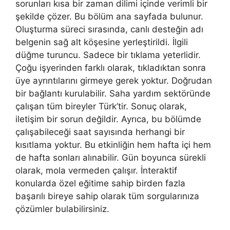
sorunları kısa bir zaman dilimi içinde verimli bir
şekilde çözer. Bu bölüm ana sayfada bulunur.
Oluşturma süreci sırasında, canlı desteğin adı
belgenin sağ alt köşesine yerleştirildi. İlgili
düğme turuncu. Sadece bir tıklama yeterlidir.
Çoğu işyerinden farklı olarak, tıkladıktan sonra
üye ayrıntılarını girmeye gerek yoktur. Doğrudan
bir bağlantı kurulabilir. Saha yardım sektöründe
çalışan tüm bireyler Türk’tir. Sonuç olarak,
iletişim bir sorun değildir. Ayrıca, bu bölümde
çalışabileceği saat sayısında herhangi bir
kısıtlama yoktur. Bu etkinliğin hem hafta içi hem
de hafta sonları alınabilir. Gün boyunca sürekli
olarak, mola vermeden çalışır. İnteraktif
konularda özel eğitime sahip birden fazla
başarılı bireye sahip olarak tüm sorgularınıza
çözümler bulabilirsiniz.