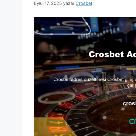
Eylül 17, 2025
yazar
Crosbet