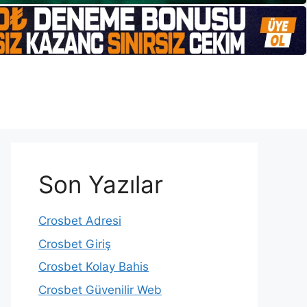
Son Yazılar
Crosbet Adresi
Crosbet Giriş
Crosbet Kolay Bahis
Crosbet Güvenilir Web