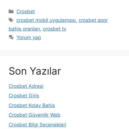
Kategoriler
Crosbet
Etiketler
crosbet mobil uygulaması
,
crosbet spor
bahis oranları
,
crosbet tv
Yorum yap
Son Yazılar
Crosbet Adresi
Crosbet Giriş
Crosbet Kolay Bahis
Crosbet Güvenilir Web
Crosbet Bilgi Seçenekleri