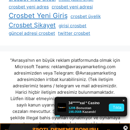
crosbet yeni adres
crosbet yeni adresi
Crosbet Yeni Giriş
crosbet üyelik
Crosbet Şikayet
girisi crosbet
güncel adresi crosbet
twitter crosbet
"Avrasya'nın en büyük reklam platformunda olmak için
Microsoft Teams:
reklam@avrasyamarketing.com
adresimizden veya Telegram: @Avrasyamarketing
adresimizden irtibat kurabilirsiniz. (Tek iletişim
adreslerimiz teams / telegram ve mail adresimizdir.
Harici hiçbir iletişim adresimiz bulunmamaktadır.
Lütfen itibar etmeyiniz.) Türkiye yasalarına göre 7258
sayılı kanun uyarınca yasa dışı bahis oynamanın
cezaları mevcuttur. Şu an bulunduğunuz site hiç bir
şekilde illegal bahis oyunları oynatmıyor ve oynamaya
aracı olmuyordur.
malt-bahis
|
elenorbet
|
betmavera
|
×