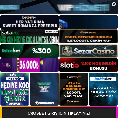
×
CROSBET GİRİŞ İÇİN TIKLAYINIZ!