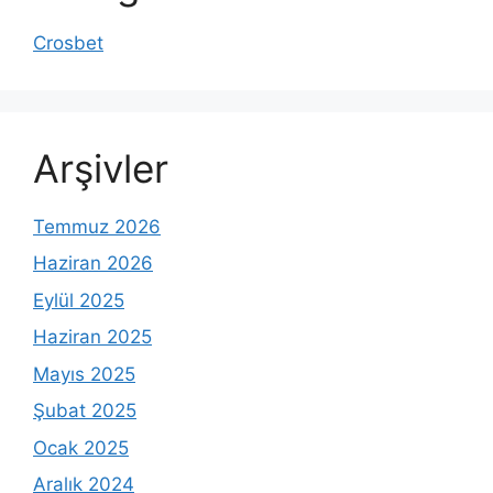
Crosbet
Arşivler
Temmuz 2026
Haziran 2026
Eylül 2025
Haziran 2025
Mayıs 2025
Şubat 2025
Ocak 2025
Aralık 2024