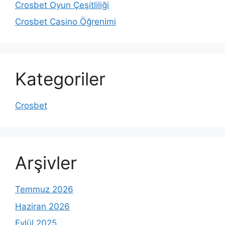
Crosbet Oyun Çeşitliliği
Crosbet Casino Öğrenimi
Kategoriler
Crosbet
Arşivler
Temmuz 2026
Haziran 2026
Eylül 2025