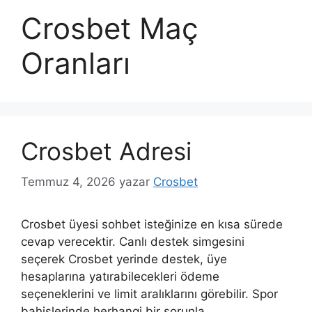
Crosbet Maç
Oranları
Crosbet Adresi
Temmuz 4, 2026
yazar
Crosbet
Crosbet üyesi sohbet isteğinize en kısa sürede
cevap verecektir. Canlı destek simgesini
seçerek Crosbet yerinde destek, üye
hesaplarına yatırabilecekleri ödeme
seçeneklerini ve limit aralıklarını görebilir. Spor
bahislerinde herhangi bir sorunla