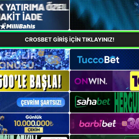
CROSBET GİRİŞ İÇİN TIKLAYINIZ!