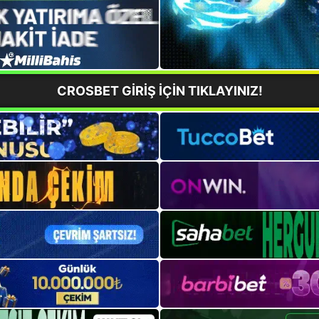
CROSBET GİRİŞ İÇİN TIKLAYINIZ!