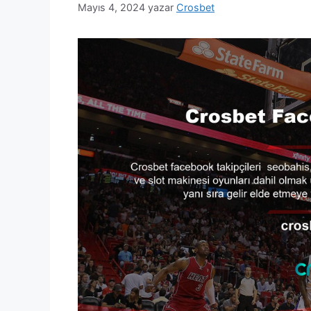
Mayıs 4, 2024
yazar
Crosbet