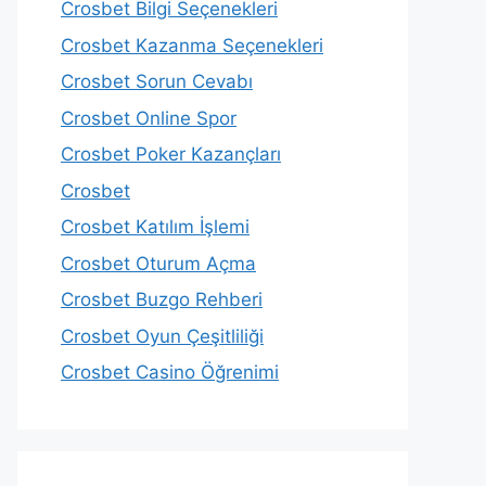
Crosbet Bilgi Seçenekleri
Crosbet Kazanma Seçenekleri
Crosbet Sorun Cevabı
Crosbet Online Spor
Crosbet Poker Kazançları
Crosbet
Crosbet Katılım İşlemi
Crosbet Oturum Açma
Crosbet Buzgo Rehberi
Crosbet Oyun Çeşitliliği
Crosbet Casino Öğrenimi