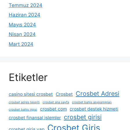
Temmuz 2024
Haziran 2024
Mayıs 2024
Nisan 2024
Mart 2024
Etiketler
Crosbet Adresi
casino sitesi crosbet
Crosbet
crosbet adres tespiti
crosbet ana sayfa
crosbet bahis alışkanlıkları
crosbet com
crosbet destek hizmeti
crosbet bahis i̇lgisi
crosbet girisi
crosbet finansal i̇şlemler
Crosbet Giriş
crosbet giris yap