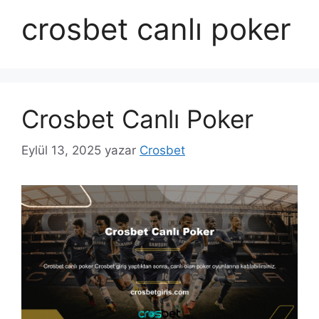
crosbet canlı poker
Crosbet Canlı Poker
Eylül 13, 2025
yazar
Crosbet