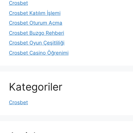
Crosbet
Crosbet Katılım İşlemi
Crosbet Oturum Açma
Crosbet Buzgo Rehberi
Crosbet Oyun Çeşitliliği
Crosbet Casino Öğrenimi
Kategoriler
Crosbet