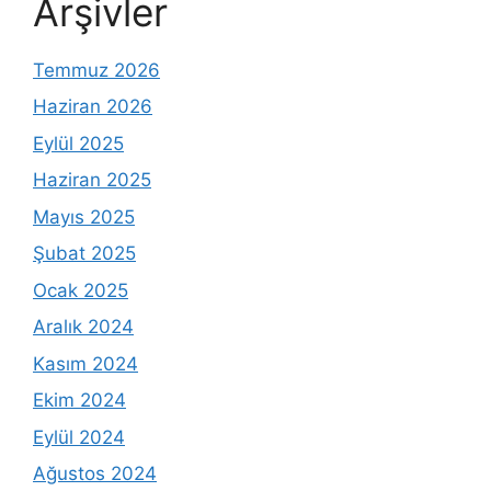
Arşivler
Temmuz 2026
Haziran 2026
Eylül 2025
Haziran 2025
Mayıs 2025
Şubat 2025
Ocak 2025
Aralık 2024
Kasım 2024
Ekim 2024
Eylül 2024
Ağustos 2024