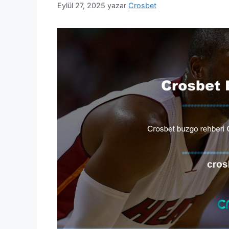
Eylül 27, 2025
yazar
Crosbet