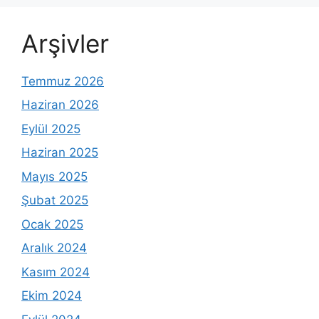
Arşivler
Temmuz 2026
Haziran 2026
Eylül 2025
Haziran 2025
Mayıs 2025
Şubat 2025
Ocak 2025
Aralık 2024
Kasım 2024
Ekim 2024