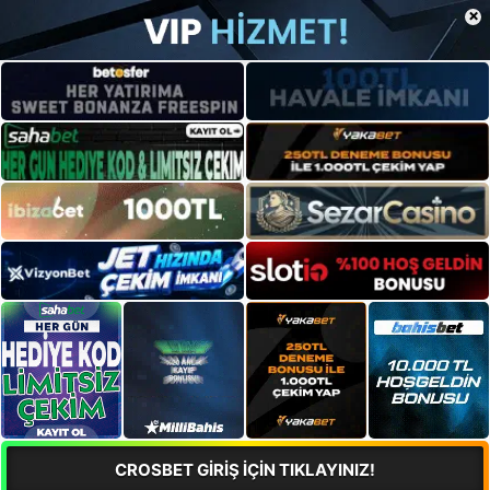
×
CROSBET GİRİŞ İÇİN TIKLAYINIZ!