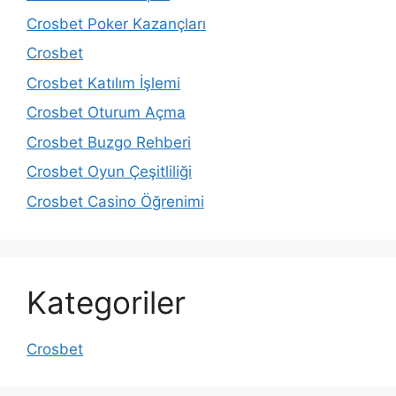
Crosbet Poker Kazançları
Crosbet
Crosbet Katılım İşlemi
Crosbet Oturum Açma
Crosbet Buzgo Rehberi
Crosbet Oyun Çeşitliliği
Crosbet Casino Öğrenimi
Kategoriler
Crosbet