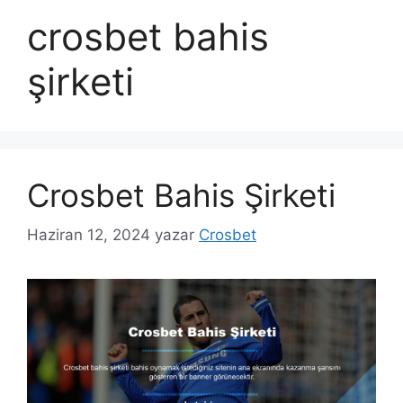
crosbet bahis
şirketi
Crosbet Bahis Şirketi
Haziran 12, 2024
yazar
Crosbet