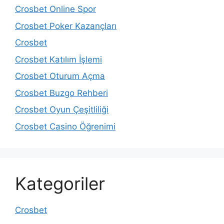
Crosbet Online Spor
Crosbet Poker Kazançları
Crosbet
Crosbet Katılım İşlemi
Crosbet Oturum Açma
Crosbet Buzgo Rehberi
Crosbet Oyun Çeşitliliği
Crosbet Casino Öğrenimi
Kategoriler
Crosbet