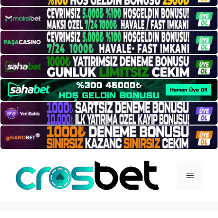
İçeriğe
atla
Menü