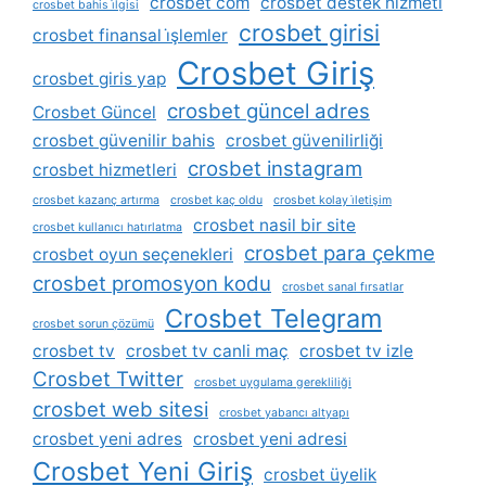
crosbet com
crosbet destek hizmeti
crosbet bahis i̇lgisi
crosbet girisi
crosbet finansal i̇şlemler
Crosbet Giriş
crosbet giris yap
crosbet güncel adres
Crosbet Güncel
crosbet güvenilir bahis
crosbet güvenilirliği
crosbet instagram
crosbet hizmetleri
crosbet kazanç artırma
crosbet kaç oldu
crosbet kolay i̇letişim
crosbet nasil bir site
crosbet kullanıcı hatırlatma
crosbet para çekme
crosbet oyun seçenekleri
crosbet promosyon kodu
crosbet sanal fırsatlar
Crosbet Telegram
crosbet sorun çözümü
crosbet tv
crosbet tv canli maç
crosbet tv izle
Crosbet Twitter
crosbet uygulama gerekliliği
crosbet web sitesi
crosbet yabancı altyapı
crosbet yeni adres
crosbet yeni adresi
Crosbet Yeni Giriş
crosbet üyelik