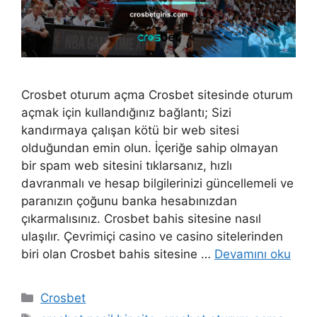
Crosbet oturum açma Crosbet sitesinde oturum
açmak için kullandığınız bağlantı; Sizi
kandırmaya çalışan kötü bir web sitesi
olduğundan emin olun. İçeriğe sahip olmayan
bir spam web sitesini tıklarsanız, hızlı
davranmalı ve hesap bilgilerinizi güncellemeli ve
paranızın çoğunu banka hesabınızdan
çıkarmalısınız. Crosbet bahis sitesine nasıl
ulaşılır. Çevrimiçi casino ve casino sitelerinden
biri olan Crosbet bahis sitesine …
Devamını oku
Kategoriler
Crosbet
Etiketler