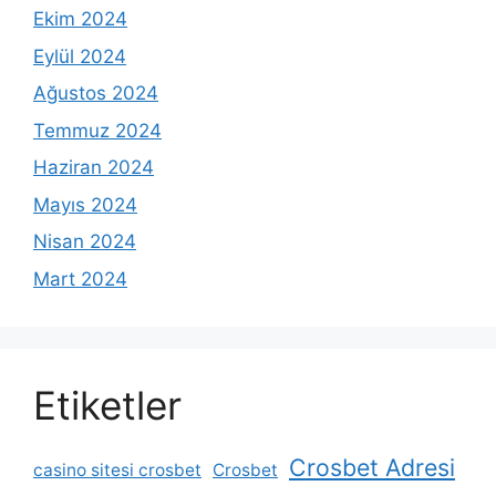
Ekim 2024
Eylül 2024
Ağustos 2024
Temmuz 2024
Haziran 2024
Mayıs 2024
Nisan 2024
Mart 2024
Etiketler
Crosbet Adresi
casino sitesi crosbet
Crosbet