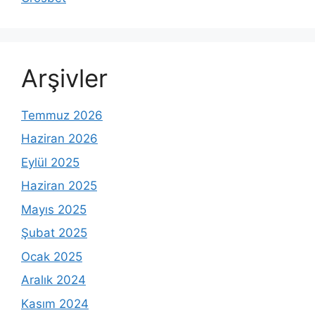
Arşivler
Temmuz 2026
Haziran 2026
Eylül 2025
Haziran 2025
Mayıs 2025
Şubat 2025
Ocak 2025
Aralık 2024
Kasım 2024