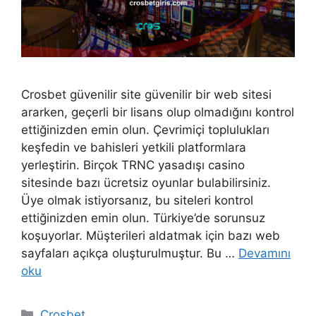
Crosbet güvenilir site güvenilir bir web sitesi
ararken, geçerli bir lisans olup olmadığını kontrol
ettiğinizden emin olun. Çevrimiçi toplulukları
keşfedin ve bahisleri yetkili platformlara
yerleştirin. Birçok TRNC yasadışı casino
sitesinde bazı ücretsiz oyunlar bulabilirsiniz.
Üye olmak istiyorsanız, bu siteleri kontrol
ettiğinizden emin olun. Türkiye’de sorunsuz
koşuyorlar. Müşterileri aldatmak için bazı web
sayfaları açıkça oluşturulmuştur. Bu …
Devamını
oku
Kategoriler
Crosbet