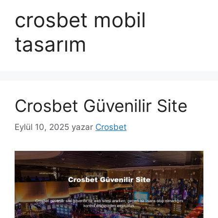
crosbet mobil
tasarım
Crosbet Güvenilir Site
Eylül 10, 2025
yazar
Crosbet