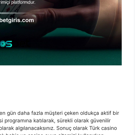
en gün daha fazla müşteri çeken oldukça aktif bir
i programına katılarak, sürekli olarak güvenilir
 olarak algılanacaksınız. Sonuç olarak Türk casino