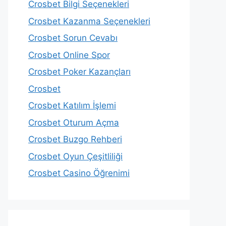
Crosbet Bilgi Seçenekleri
Crosbet Kazanma Seçenekleri
Crosbet Sorun Cevabı
Crosbet Online Spor
Crosbet Poker Kazançları
Crosbet
Crosbet Katılım İşlemi
Crosbet Oturum Açma
Crosbet Buzgo Rehberi
Crosbet Oyun Çeşitliliği
Crosbet Casino Öğrenimi