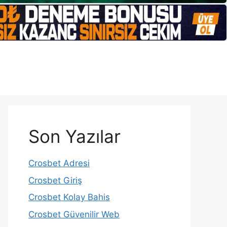
Son Yazılar
Crosbet Adresi
Crosbet Giriş
Crosbet Kolay Bahis
Crosbet Güvenilir Web