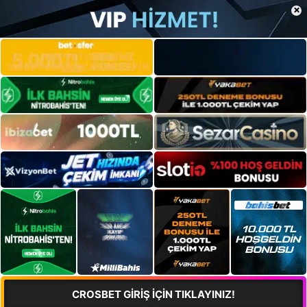
×
CROSBET GİRİŞ İÇİN TIKLAYINIZ!