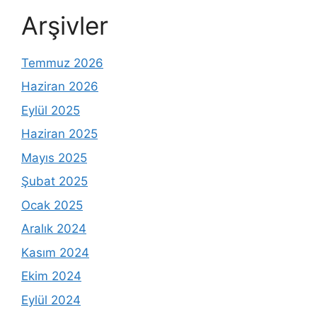
Arşivler
Temmuz 2026
Haziran 2026
Eylül 2025
Haziran 2025
Mayıs 2025
Şubat 2025
Ocak 2025
Aralık 2024
Kasım 2024
Ekim 2024
Eylül 2024