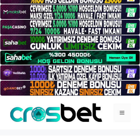
İçeriğe
atla
Menü