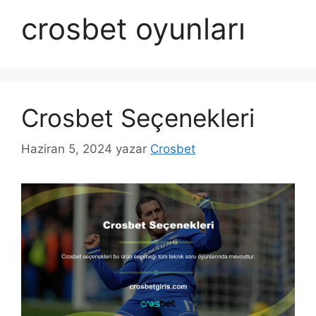
crosbet oyunları
Crosbet Seçenekleri
Haziran 5, 2024
yazar
Crosbet