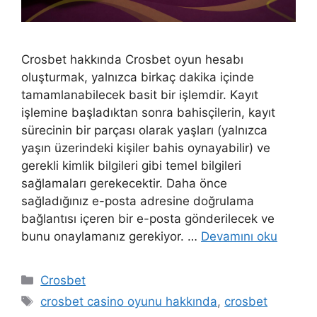
Crosbet hakkında Crosbet oyun hesabı
oluşturmak, yalnızca birkaç dakika içinde
tamamlanabilecek basit bir işlemdir. Kayıt
işlemine başladıktan sonra bahisçilerin, kayıt
sürecinin bir parçası olarak yaşları (yalnızca
yaşın üzerindeki kişiler bahis oynayabilir) ve
gerekli kimlik bilgileri gibi temel bilgileri
sağlamaları gerekecektir. Daha önce
sağladığınız e-posta adresine doğrulama
bağlantısı içeren bir e-posta gönderilecek ve
bunu onaylamanız gerekiyor. …
Devamını oku
Kategoriler
Crosbet
Etiketler
crosbet casino oyunu hakkında
,
crosbet