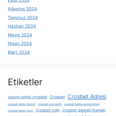
Eylül 2024
Ağustos 2024
Temmuz 2024
Haziran 2024
Mayıs 2024
Nisan 2024
Mart 2024
Etiketler
Crosbet Adresi
casino sitesi crosbet
Crosbet
crosbet adres tespiti
crosbet ana sayfa
crosbet bahis alışkanlıkları
crosbet com
crosbet destek hizmeti
crosbet bahis i̇lgisi