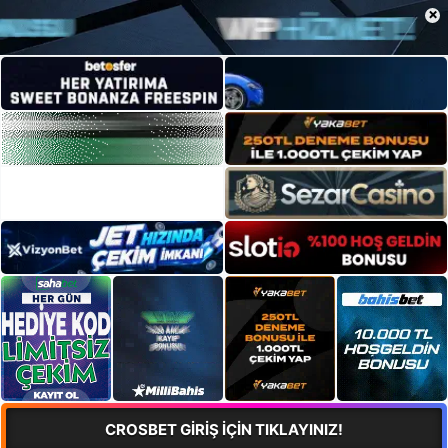
×
CROSBET GİRİŞ İÇİN TIKLAYINIZ!