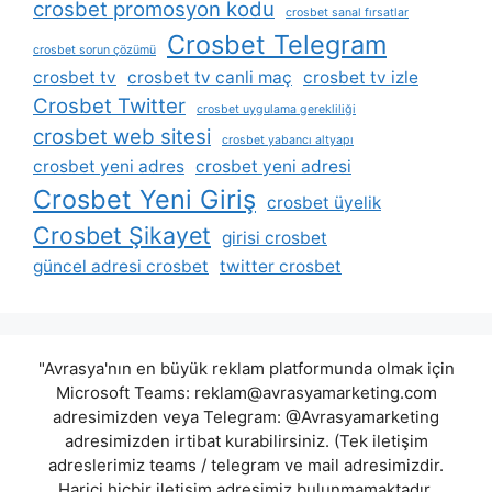
crosbet promosyon kodu
crosbet sanal fırsatlar
Crosbet Telegram
crosbet sorun çözümü
crosbet tv
crosbet tv canli maç
crosbet tv izle
Crosbet Twitter
crosbet uygulama gerekliliği
crosbet web sitesi
crosbet yabancı altyapı
crosbet yeni adres
crosbet yeni adresi
Crosbet Yeni Giriş
crosbet üyelik
Crosbet Şikayet
girisi crosbet
güncel adresi crosbet
twitter crosbet
"Avrasya'nın en büyük reklam platformunda olmak için
Microsoft Teams:
reklam@avrasyamarketing.com
adresimizden veya Telegram: @Avrasyamarketing
adresimizden irtibat kurabilirsiniz. (Tek iletişim
adreslerimiz teams / telegram ve mail adresimizdir.
Harici hiçbir iletişim adresimiz bulunmamaktadır.