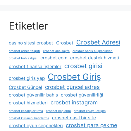
Etiketler
Crosbet Adresi
casino sitesi crosbet
Crosbet
crosbet adres tespiti
crosbet ana sayfa
crosbet bahis alışkanlıkları
crosbet com
crosbet destek hizmeti
crosbet bahis i̇lgisi
crosbet girisi
crosbet finansal i̇şlemler
Crosbet Giriş
crosbet giris yap
crosbet güncel adres
Crosbet Güncel
crosbet güvenilir bahis
crosbet güvenilirliği
crosbet instagram
crosbet hizmetleri
crosbet kazanç artırma
crosbet kaç oldu
crosbet kolay i̇letişim
crosbet nasil bir site
crosbet kullanıcı hatırlatma
crosbet para çekme
crosbet oyun seçenekleri