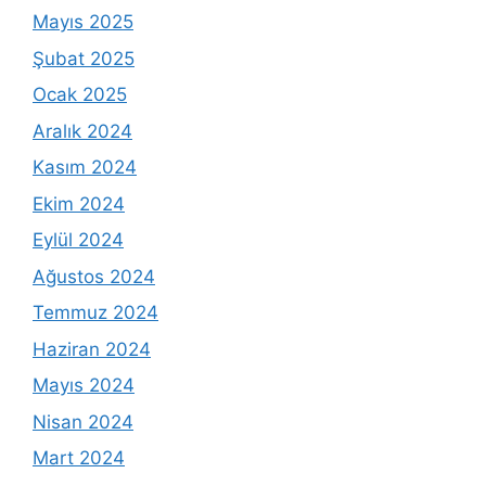
Mayıs 2025
Şubat 2025
Ocak 2025
Aralık 2024
Kasım 2024
Ekim 2024
Eylül 2024
Ağustos 2024
Temmuz 2024
Haziran 2024
Mayıs 2024
Nisan 2024
Mart 2024