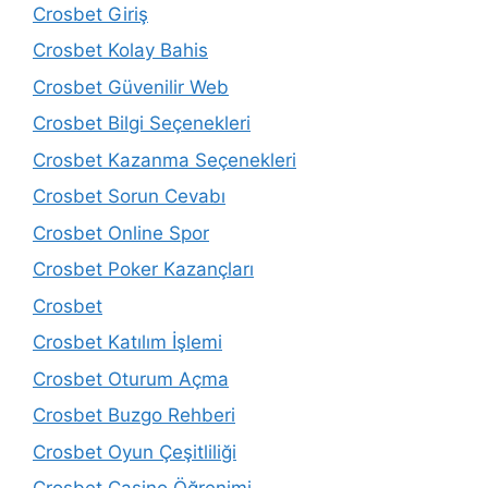
Crosbet Giriş
Crosbet Kolay Bahis
Crosbet Güvenilir Web
Crosbet Bilgi Seçenekleri
Crosbet Kazanma Seçenekleri
Crosbet Sorun Cevabı
Crosbet Online Spor
Crosbet Poker Kazançları
Crosbet
Crosbet Katılım İşlemi
Crosbet Oturum Açma
Crosbet Buzgo Rehberi
Crosbet Oyun Çeşitliliği