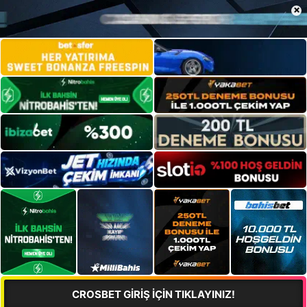
×
CROSBET GİRİŞ İÇİN TIKLAYINIZ!