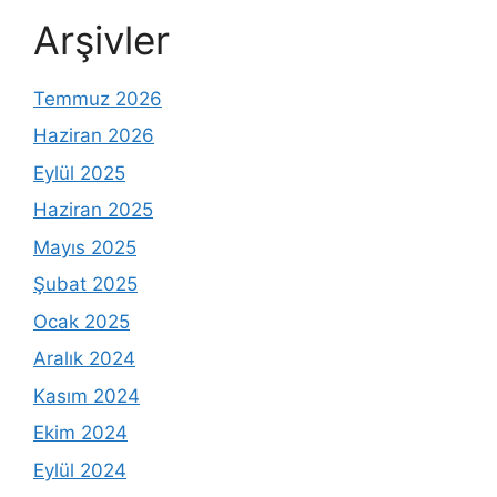
Arşivler
Temmuz 2026
Haziran 2026
Eylül 2025
Haziran 2025
Mayıs 2025
Şubat 2025
Ocak 2025
Aralık 2024
Kasım 2024
Ekim 2024
Eylül 2024