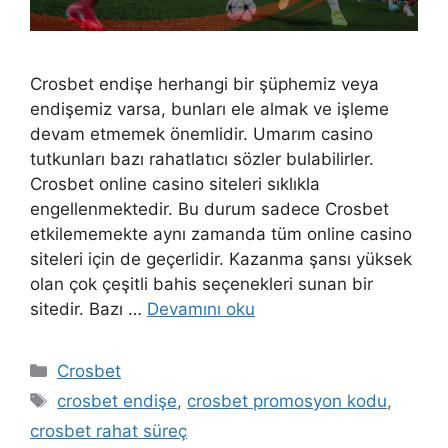
Crosbet endişe herhangi bir şüphemiz veya
endişemiz varsa, bunları ele almak ve işleme
devam etmemek önemlidir. Umarım casino
tutkunları bazı rahatlatıcı sözler bulabilirler.
Crosbet online casino siteleri sıklıkla
engellenmektedir. Bu durum sadece Crosbet
etkilememekte aynı zamanda tüm online casino
siteleri için de geçerlidir. Kazanma şansı yüksek
olan çok çeşitli bahis seçenekleri sunan bir
sitedir. Bazı …
Devamını oku
Kategoriler
Crosbet
Etiketler
crosbet endişe
,
crosbet promosyon kodu
,
crosbet rahat süreç