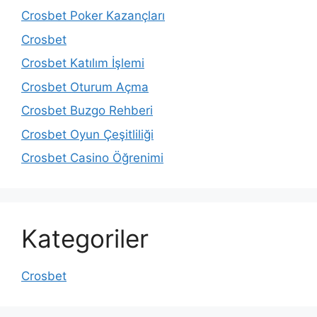
Crosbet Poker Kazançları
Crosbet
Crosbet Katılım İşlemi
Crosbet Oturum Açma
Crosbet Buzgo Rehberi
Crosbet Oyun Çeşitliliği
Crosbet Casino Öğrenimi
Kategoriler
Crosbet