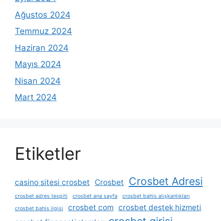
Ağustos 2024
Temmuz 2024
Haziran 2024
Mayıs 2024
Nisan 2024
Mart 2024
Etiketler
Crosbet Adresi
casino sitesi crosbet
Crosbet
crosbet adres tespiti
crosbet ana sayfa
crosbet bahis alışkanlıkları
crosbet com
crosbet destek hizmeti
crosbet bahis i̇lgisi