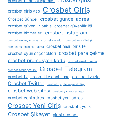
crosbet girisi
crosbet finansal i̇şlemler
Crosbet Giriş
crosbet giris yap
crosbet güncel adres
Crosbet Güncel
crosbet güvenilir bahis
crosbet güvenilirliği
crosbet instagram
crosbet hizmetleri
crosbet kazanç artırma
crosbet kaç oldu
crosbet kolay i̇letişim
crosbet nasil bir site
crosbet kullanıcı hatırlatma
crosbet para çekme
crosbet oyun seçenekleri
crosbet promosyon kodu
crosbet sanal fırsatlar
Crosbet Telegram
crosbet sorun çözümü
crosbet tv
crosbet tv canli maç
crosbet tv izle
Crosbet Twitter
crosbet uygulama gerekliliği
crosbet web sitesi
crosbet yabancı altyapı
crosbet yeni adres
crosbet yeni adresi
Crosbet Yeni Giriş
crosbet üyelik
Crosbet Şikayet
girisi crosbet