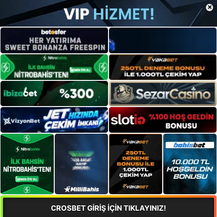
×
CROSBET GİRİŞ İÇİN TIKLAYINIZ!