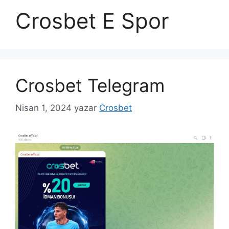
Crosbet E Spor
Crosbet Telegram
Nisan 1, 2024
yazar
Crosbet