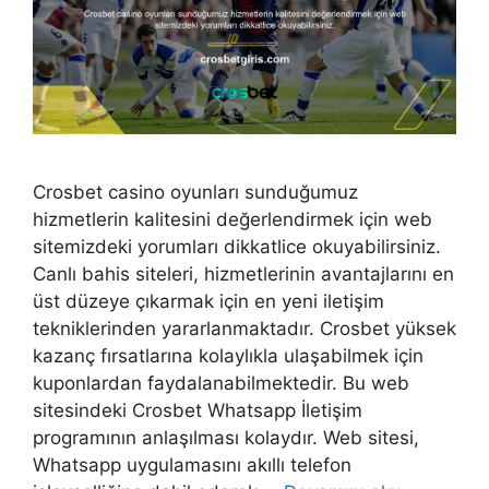
Crosbet casino oyunları sunduğumuz
hizmetlerin kalitesini değerlendirmek için web
sitemizdeki yorumları dikkatlice okuyabilirsiniz.
Canlı bahis siteleri, hizmetlerinin avantajlarını en
üst düzeye çıkarmak için en yeni iletişim
tekniklerinden yararlanmaktadır. Crosbet yüksek
kazanç fırsatlarına kolaylıkla ulaşabilmek için
kuponlardan faydalanabilmektedir. Bu web
sitesindeki Crosbet Whatsapp İletişim
programının anlaşılması kolaydır. Web sitesi,
Whatsapp uygulamasını akıllı telefon