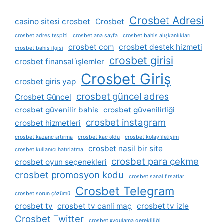
Crosbet Adresi
casino sitesi crosbet
Crosbet
crosbet adres tespiti
crosbet ana sayfa
crosbet bahis alışkanlıkları
crosbet com
crosbet destek hizmeti
crosbet bahis i̇lgisi
crosbet girisi
crosbet finansal i̇şlemler
Crosbet Giriş
crosbet giris yap
crosbet güncel adres
Crosbet Güncel
crosbet güvenilir bahis
crosbet güvenilirliği
crosbet instagram
crosbet hizmetleri
crosbet kazanç artırma
crosbet kaç oldu
crosbet kolay i̇letişim
crosbet nasil bir site
crosbet kullanıcı hatırlatma
crosbet para çekme
crosbet oyun seçenekleri
crosbet promosyon kodu
crosbet sanal fırsatlar
Crosbet Telegram
crosbet sorun çözümü
crosbet tv
crosbet tv canli maç
crosbet tv izle
Crosbet Twitter
crosbet uygulama gerekliliği