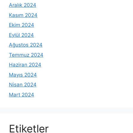
Aralık 2024
Kasım 2024
Ekim 2024
Eylül 2024
Ağustos 2024
Temmuz 2024
Haziran 2024
Mayıs 2024
Nisan 2024
Mart 2024
Etiketler