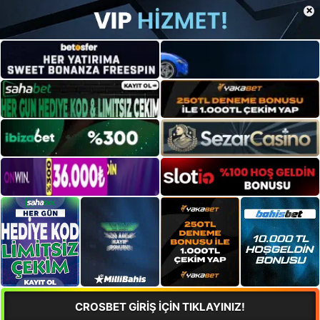
×
CROSBET GİRİŞ İÇİN TIKLAYINIZ!