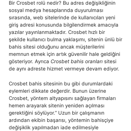
Bir Crosbet rolü nedir? Bu adres değişikliğinin
sosyal medya hesaplarında duyurulması
sırasında, web sitelerinde de kullanıcıları yeni
giriş adresi konusunda bilgilendirmek amacıyla
yazılar yayınlanmaktadır. Crosbet hızlı bir
şekilde kullanıcı bulma yaklaşımı, sitenin ünlü bir
bahis sitesi olduğunu ancak müşterilerini
memnun etmek için artık güvenilir hale geldiğini
gösteriyor. Ayrıca
Crosbet bahis oranları
sitesi
de aynı adreste hizmet vermeye devam ediyor.
Crosbet bahis sitesinin bu gibi durumlardaki
eylemleri dikkate değerdir. Bunun üzerine
Crosbet, yöntem altyapısını sağlayan firmaları
hemen arayarak sitenin yeniden açılması
gerektiğini söylüyor.” Uzun bir çalışmanın
ardından ekibin başarısı, yöntemin bahisçiye
değişiklik yapılmadan iade edilmesiyle