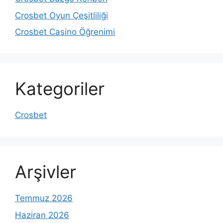
Crosbet Oyun Çeşitliliği
Crosbet Casino Öğrenimi
Kategoriler
Crosbet
Arşivler
Temmuz 2026
Haziran 2026