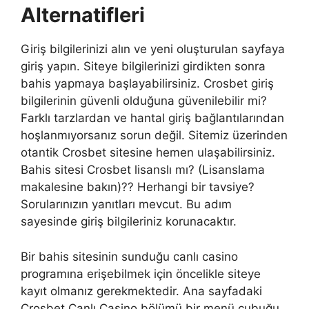
Alternatifleri
Giriş bilgilerinizi alın ve yeni oluşturulan sayfaya
giriş yapın. Siteye bilgilerinizi girdikten sonra
bahis yapmaya başlayabilirsiniz. Crosbet giriş
bilgilerinin güvenli olduğuna güvenilebilir mi?
Farklı tarzlardan ve hantal giriş bağlantılarından
hoşlanmıyorsanız sorun değil. Sitemiz üzerinden
otantik Crosbet sitesine hemen ulaşabilirsiniz.
Bahis sitesi Crosbet lisanslı mı? (Lisanslama
makalesine bakın)?? Herhangi bir tavsiye?
Sorularınızın yanıtları mevcut. Bu adım
sayesinde giriş bilgileriniz korunacaktır.
Bir bahis sitesinin sunduğu canlı casino
programına erişebilmek için öncelikle siteye
kayıt olmanız gerekmektedir. Ana sayfadaki
Crosbet Canlı Casino bölümü bir menü çubuğu