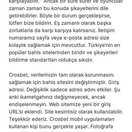
karşılayabilir.'” Ancak bir süre sürer ve oyuncular
zaman zaman bu konuda şikayetlerini dile
getirebilirler. Böyle bir durum gerçekleşirse,
lütfen bize bildirin. Eş zamanlı olarak başka
zorluklarla da karşı karşıya kalırsanız. İletişim
numaramız sayfa veya e-posta adresi size
kolaylık sağlamak için mevcuttur. Türkiye’nin en
popüler bahis sitelerinden biridir ve şikayetleri
bildirme standartları oldukça sıkıdır.
Crosbet, verilerinizin tam olarak korunmasını
sağlamak için bahis sitesini değiştirmiştir. Giriş
adresi. Değişiklik sadece adres adını etkiler. Şu
anki ikametgahınız değişmeyecek, ancak
endişelenmeyin. Web sitemize yeni bir giriş
URL’si eklendi. Site kesintisiz olarak kullanılabilir.
Teşekkür ederiz.
Crosbet mobil uygulamaları
kullanan kişi bunu gerçekte yaşar. Fotoğrafa