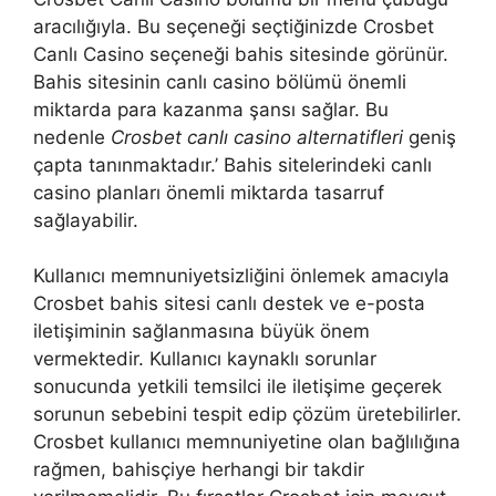
aracılığıyla. Bu seçeneği seçtiğinizde Crosbet
Canlı Casino seçeneği bahis sitesinde görünür.
Bahis sitesinin canlı casino bölümü önemli
miktarda para kazanma şansı sağlar. Bu
nedenle
Crosbet canlı casino alternatifleri
geniş
çapta tanınmaktadır.’ Bahis sitelerindeki canlı
casino planları önemli miktarda tasarruf
sağlayabilir.
Kullanıcı memnuniyetsizliğini önlemek amacıyla
Crosbet bahis sitesi canlı destek ve e-posta
iletişiminin sağlanmasına büyük önem
vermektedir. Kullanıcı kaynaklı sorunlar
sonucunda yetkili temsilci ile iletişime geçerek
sorunun sebebini tespit edip çözüm üretebilirler.
Crosbet kullanıcı memnuniyetine olan bağlılığına
rağmen, bahisçiye herhangi bir takdir