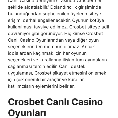
Canlı Casino deneyimi sırasında Crosbet her
şekilde aldatılabilir.’ Dolandırıcılık girişiminde
bulunduğundan şüphelenilen üyelerin siteye
erişimi derhal engellenecektir. Oyunun kötüye
kullanılması tavsiye edilmez. Crosbet siteye adil
davranıyor gibi görünüyor. Hiç kimse Crosbet
Canlı Casino Oyunlarından veya diğer oyun
seçeneklerinden memnun olamaz. Ancak
iddialardan kaçınmak için her oyunun
seçenekleri ve kurallarına ilişkin tüm ayrıntıların
sağlanması tercih edilir. Canlı destek
uygulaması, Crosbet şikayet etmesini önlemek
için çok önemli bir araçtır ve kurallar,
katılımcıların eylemlerini belirler.
Crosbet Canlı Casino
Oyunları