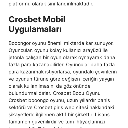
platformu olarak sınıflandırılmaktadır.
Crosbet Mobil
Uygulamaları
Booongor oyunu önemli miktarda kar sunuyor.
Oyuncular, oyunu kolay kullanıcı arayüzü ile
jetonla çalışan bir oyun olarak oynayarak daha
fazla para kazanabilirler. Oyuncular daha fazla
para kazanmak istiyorlarsa, oyundaki çevirilerin
ve oyunun türüne göre değişen içeriğin yaygın
olarak kullanılmasını da göz önünde
bulundurmalıdırlar. Crosbet Boou Oyunu
Crosbet booongo oyunu, uzun yıllardır bahis
sektörü ve Crosbet giriş web sitesi hakkındaki
şikayetlerle ilgilenen aktif bir şirkettir. Lisans
tamamen güvenilirdir ve tüm ihtiyaçlarınızı